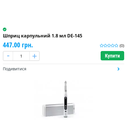
Шприц карпульний 1.8 мл DE-145
447.00 грн.
(0)
Купити
Подивитися