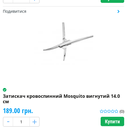
Подивитися
Затискач кровоспинний Mosquito вигнутий 14.0
см
189.00 грн.
(0)
Купити