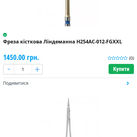
Фреза кісткова Ліндеманна H254AC-012-FGXXL
1450.00 грн.
(0)
Купити
Подивитися