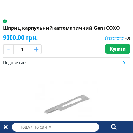
Шприц карпульний автоматичний Geni СОХО
9000.00 грн.
(0)
Купити
Подивитися