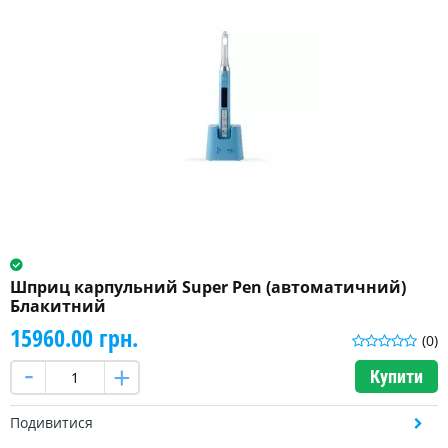
Шприц карпульний Super Pen (автоматичний)
Блакитний
15960.00 грн.
(0)
Купити
Подивитися