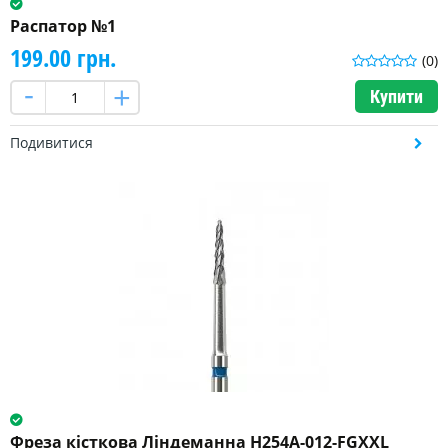
Распатор №1
199.00 грн.
(0)
Купити
Подивитися
Фреза кісткова Ліндеманна H254A-012-FGXXL