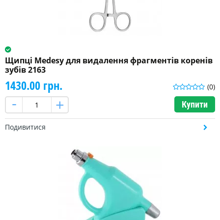
Щипці Medesy для видалення фрагментів коренів
зубів 2163
1430.00 грн.
(0)
Купити
Подивитися