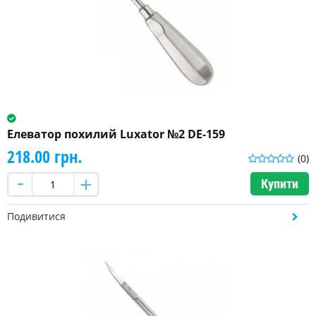
Елеватор похилий Luxator №2 DE-159
218.00 грн.
(0)
Купити
Подивитися