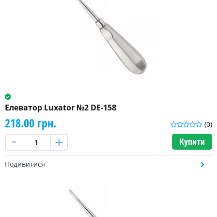
Елеватор Luxator №2 DE-158
218.00 грн.
(0)
Купити
Подивитися