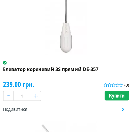
Елеватор кореневий 3S прямий DE-357
239.00 грн.
(0)
Купити
Подивитися