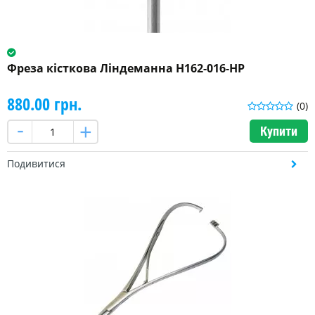
Фреза кісткова Ліндеманна H162-016-HP
880.00 грн.
(0)
Купити
Подивитися