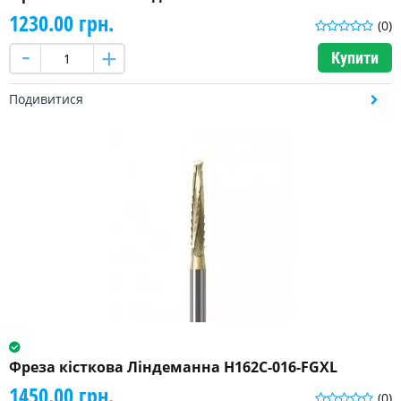
1230.00 грн.
(0)
Купити
Подивитися
Фреза кісткова Ліндеманна H162C-016-FGXL
1450.00 грн.
(0)