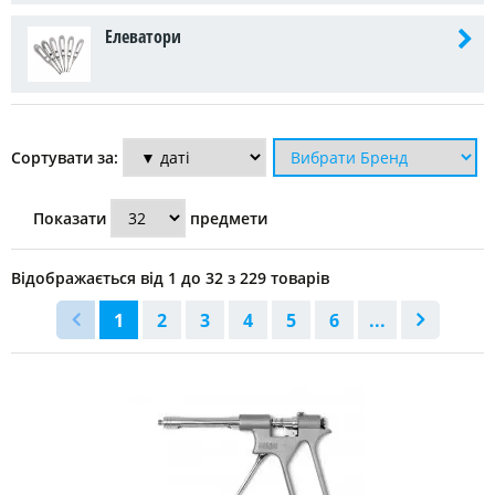
Елеватори
Сортувати за:
Показати
предмети
Відображається від 1 до 32 з 229 товарів
1
2
3
4
5
6
...