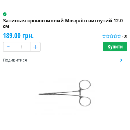
Затискач кровоспинний Mosquito вигнутий 12.0
см
189.00 грн.
(0)
Купити
Подивитися