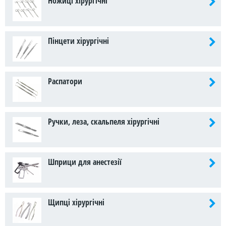
Ножиці хірургічні
Пінцети хірургічні
Распатори
Ручки, леза, скальпеля хірургічні
Шприци для анестезії
Щипці хірургічні