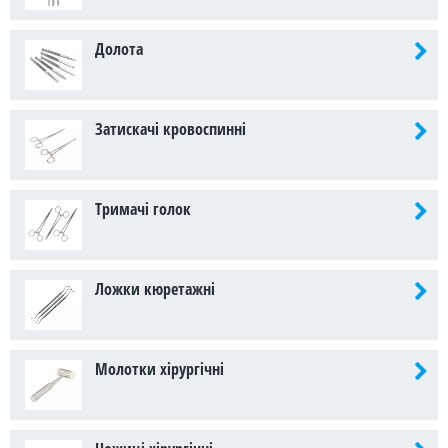
Долота
Затискачі кровоспинні
Тримачі голок
Ложки кюретажні
Молотки хірургічні