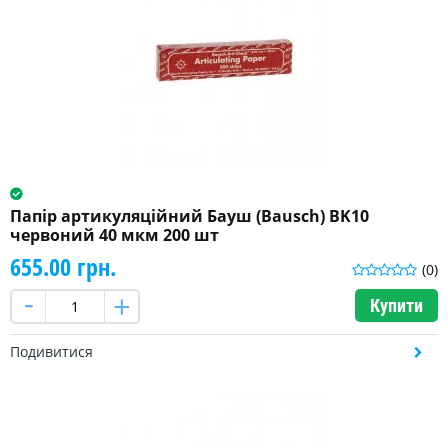
Папір артикуляційний Бауш (Bausch) BK10
червоний 40 мкм 200 шт
655.00 грн.
(0)
Купити
Подивитися