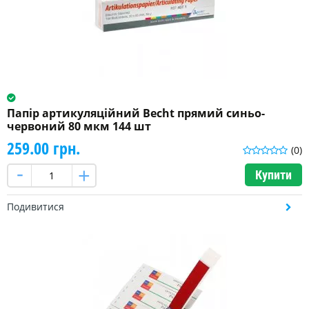
Папір артикуляційний Becht прямий синьо-
червоний 80 мкм 144 шт
259.00 грн.
(0)
Купити
Подивитися