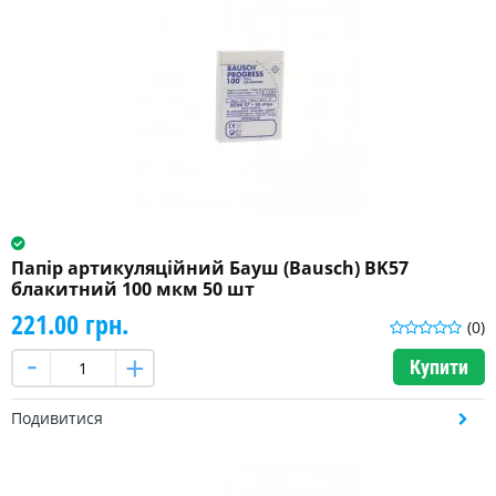
Папір артикуляційний Бауш (Bausch) BK57
блакитний 100 мкм 50 шт
221.00 грн.
(0)
Купити
Подивитися