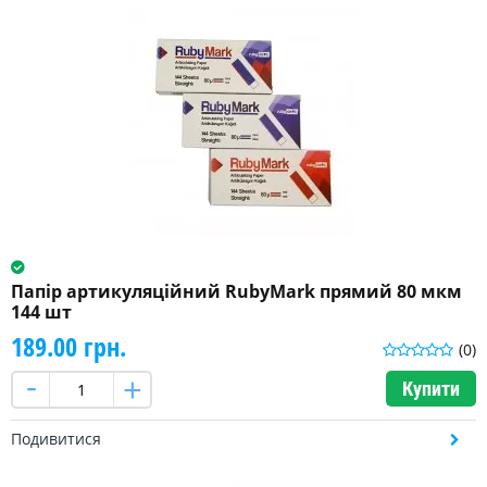
Папір артикуляційний RubyMark прямий 80 мкм
144 шт
189.00 грн.
(0)
Купити
Подивитися