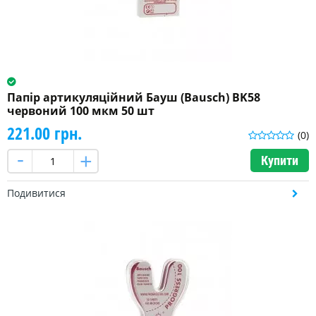
Папір артикуляційний Бауш (Bausch) BK58
червоний 100 мкм 50 шт
221.00 грн.
(0)
Купити
Подивитися