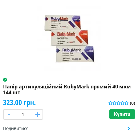
Папір артикуляційний RubyMark прямий 40 мкм
144 шт
323.00 грн.
(0)
Купити
Подивитися