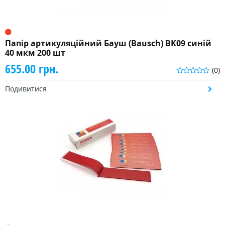
Папір артикуляційний Бауш (Bausch) BK09 синій
40 мкм 200 шт
655.00 грн.
(0)
Подивитися