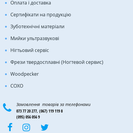
Оплата і доставка
Сертифікати на продукцію
Зуботехнічні матеріали
Мийки ультразвукові
Нігтьовий сервіс
Фрези твердосплавні (Ногтевой сервис)
Woodpecker
COXO
Замовлення товарів за телефонами
073 77 20 277,
(067) 119 119 8
(095) 056 056 9