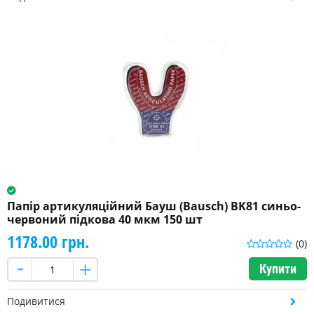
Папір артикуляційний Бауш (Bausch) BK81 синьо-
червоний підкова 40 мкм 150 шт
1178.00 грн.
(0)
Купити
Подивитися