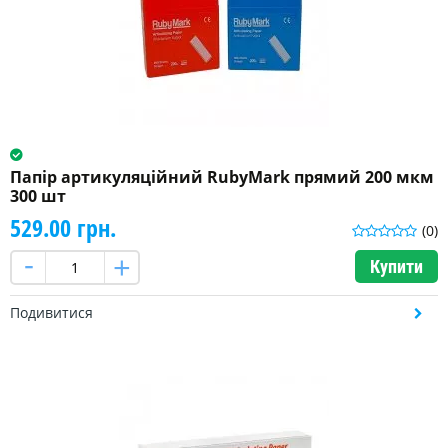
Папір артикуляційний RubyMark прямий 200 мкм
300 шт
529.00 грн.
(0)
Купити
Подивитися