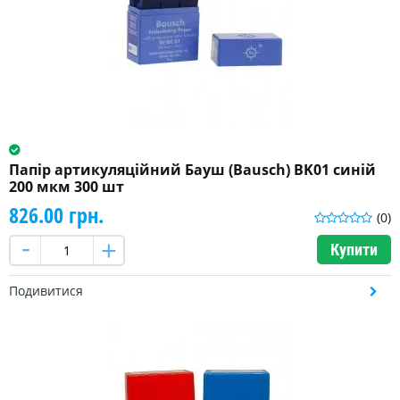
Папір артикуляційний Бауш (Bausch) BK01 синій
200 мкм 300 шт
826.00 грн.
(0)
Купити
Подивитися