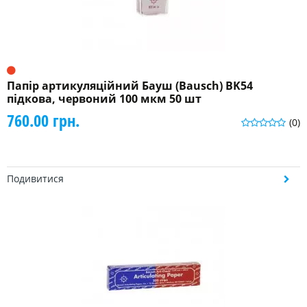
Папір артикуляційний Бауш (Bausch) BK54
підкова, червоний 100 мкм 50 шт
760.00 грн.
(0)
Подивитися