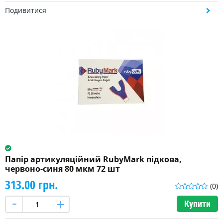
Подивитися
Папір артикуляційний RubyMark підкова,
червоно-синя 80 мкм 72 шт
313.00 грн.
(0)
Купити