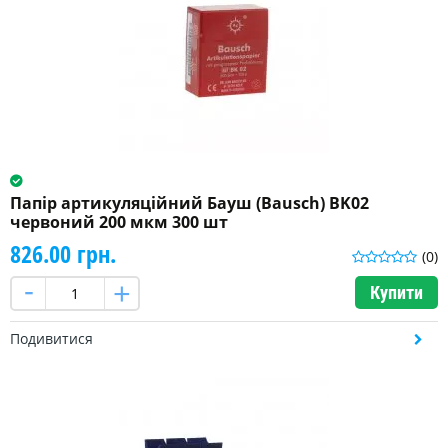
Папір артикуляційний Бауш (Bausch) BK02
червоний 200 мкм 300 шт
826.00 грн.
(0)
Купити
Подивитися