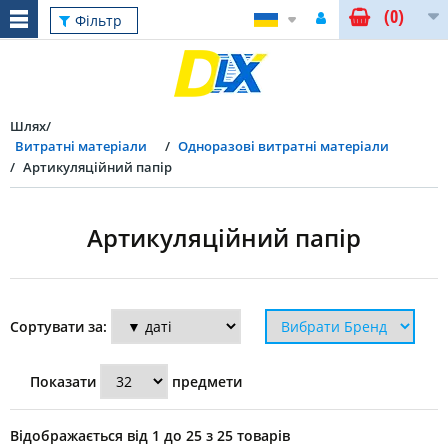
(0)
Скинути
Фільтр
Шлях
Витратні матеріали
Одноразові витратні матеріали
Артикуляційний папір
Артикуляційний папір
Фільтр
Сортувати за:
Товщина
Показати
предмети
артикуляційного
паперу
Відображається від 1 до 25 з 25 товарів