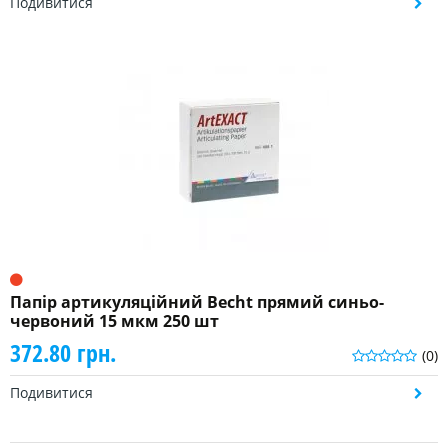
Подивитися
Папір артикуляційний Becht прямий синьо-
червоний 15 мкм 250 шт
372.80 грн.
(0)
Подивитися