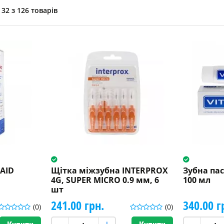
32 з 126 товарів
-AID
Щітка міжзубна INTERPROX
Зубна пас
4G, SUPER MICRO 0.9 мм, 6
100 мл
шт
241.00 грн.
340.00 г
(0)
(0)