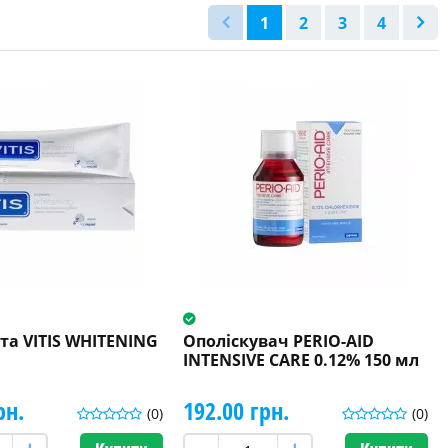
1
2
3
4
та VITIS WHITENING
Ополіскувач PERIO-AID
INTENSIVE CARE 0.12% 150 мл
рн.
192.00 грн.
(0)
(0)