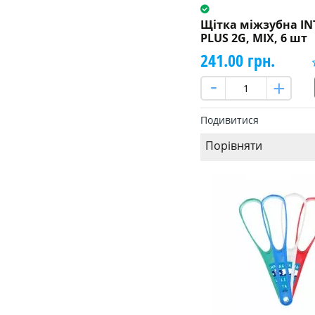
Щітка міжзубна I
PLUS 2G, MIX, 6 шт
241.00 грн.
Подивитися
Порівняти