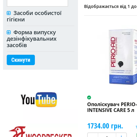
Відображається від 1 до 
Засоби особистої
гігієни
Форма випуску
дезінфікувальних
засобів
Скинути
Ополіскувач PERIO
INTENSIVE CARE 5 л
1734.00 грн.