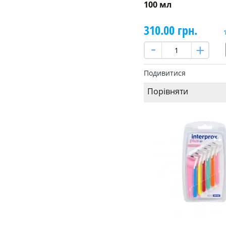
100 мл
310.00 грн.
Подивитися
Порівняти