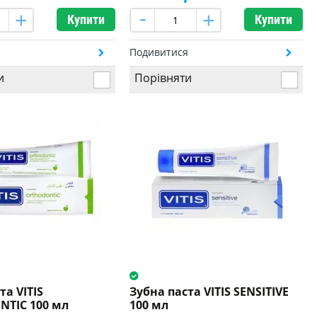
Купити
Купити
я
Подивитися
и
Порівняти
та VITIS
Зубна паста VITIS SENSITIVE
TIC 100 мл
100 мл