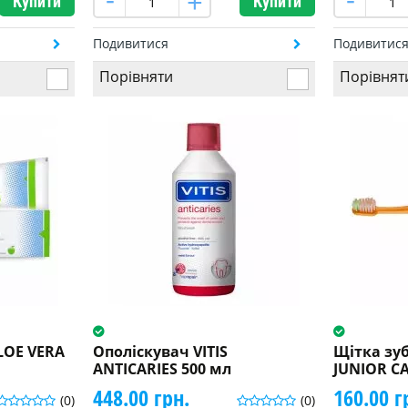
Купити
Купити
Подивитися
Подивитис
Порівняти
Порівнят
ALOE VERA
Ополіскувач VITIS
Щітка зуб
ANTICARIES 500 мл
JUNIOR C
448.00 грн.
160.00 г
(0)
(0)