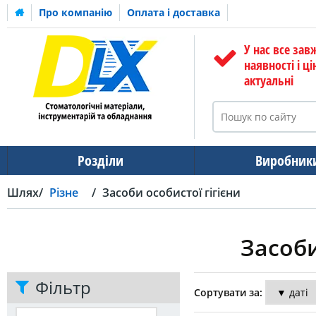
Про компанію
Оплата і доставка
У нас все зав
наявності і ці
актуальні
Розділи
Виробник
Шлях
Різне
Засоби особистої гігієни
Засоби
Фільтр
Сортувати за: