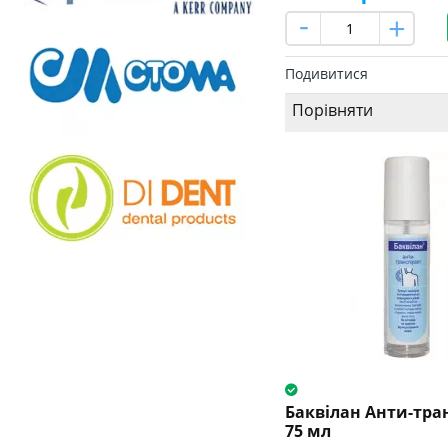
Подивитися
Порівняти
Баквілан Анти-тра
75 мл