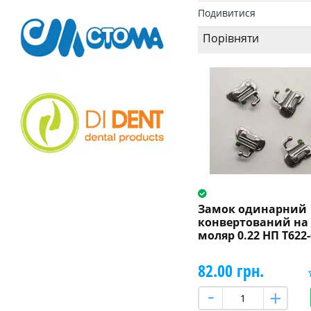
Подивитися
Порівняти
Замок одинарний
конвертований на
моляр 0.22 НП T622-
82.00 грн.