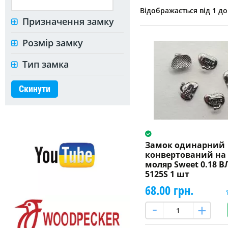
Відображається від 1 до 
Призначення замку
Розмір замку
Тип замка
Скинути
Замок одинарний
конвертований на
моляр Sweet 0.18 ВЛ
5125S 1 шт
68.00 грн.