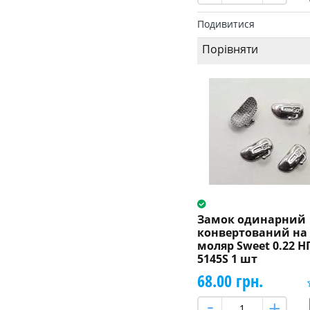
Подивитися
Порівняти
Замок одинарний
конвертований на
моляр Sweet 0.22 НП
5145S 1 шт
68.00 грн.