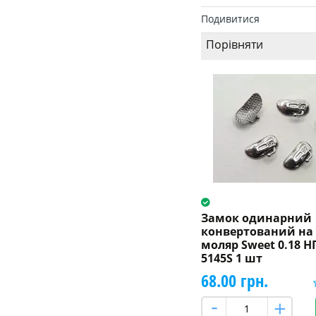
Подивитися
Порівняти
Замок одинарний
конвертований на
моляр Sweet 0.18 НП
5145S 1 шт
68.00 грн.