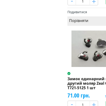
Подивитися
Порівняти
Замок одинарний 
другий моляр Zeal 
T721-5125 1 шт
71.00 грн.