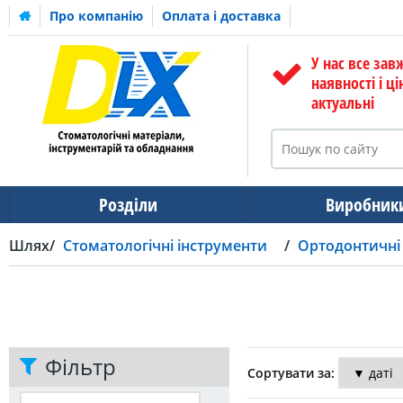
Про компанію
Оплата і доставка
У нас все зав
наявності і ці
актуальні
Розділи
Виробник
Шлях
Стоматологічні інструменти
Ортодонтичні
Фільтр
Сортувати за: