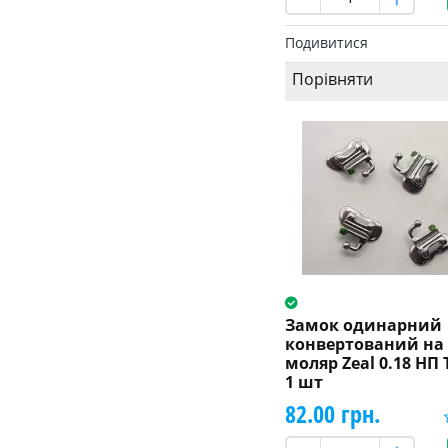
Подивитися
Порівняти
Замок одинарний
конвертований на
моляр Zeal 0.18 НП 
1 шт
82.00 грн.