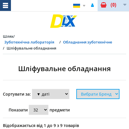
(0)
Шлях
Зуботехнічна лабораторія
Обладнання зуботехнічне
Шліфувальне обладнання
Шліфувальне обладнання
Сортувати за:
Показати
предмети
Відображається від 1 до 9 з 9 товарів