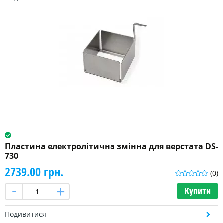
Пластина електролітична змінна для верстата DS-
730
2739.00 грн.
(0)
Купити
Подивитися