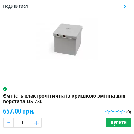
Подивитися
Ємність електролітична із кришкою змінна для
верстата DS-730
657.00 грн.
(0)
Купити