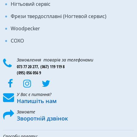
Нігтьовий сервіс
Фрези твердосплавні (Ногтевой сервис)
Woodpecker
COXO
Замовлення товарів за телефонами
073 77 20 277,
(067) 119 119 8
(095) 056 056 9
У Вас є питання?
Напишіть нам
Замовте
Зворотній дзвінок
Способи оплати: