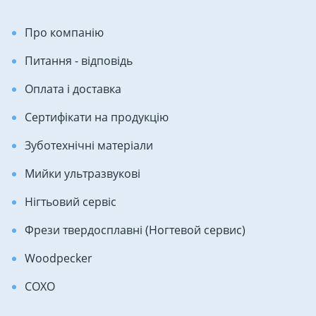
Про компанію
Питання - відповідь
Оплата і доставка
Сертифікати на продукцію
Зуботехнічні матеріали
Мийки ультразвукові
Нігтьовий сервіс
Фрези твердосплавні (Ногтевой сервис)
Woodpecker
COXO