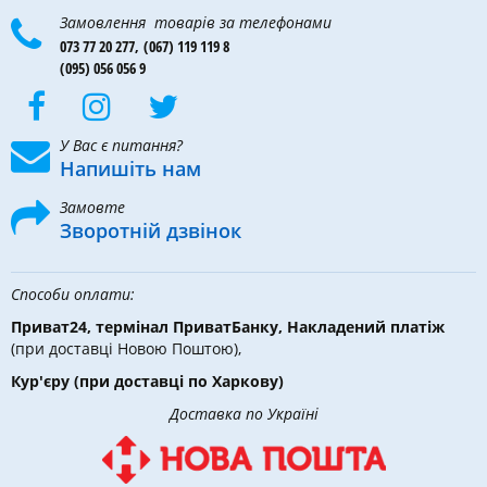
Замовлення товарів за телефонами
073 77 20 277,
(067) 119 119 8
(095) 056 056 9
У Вас є питання?
Напишіть нам
Замовте
Зворотній дзвінок
Способи оплати:
Приват24, термінал ПриватБанку, Накладений платіж
(при доставці Новою Поштою),
Кур'єру
(при доставці по Харкову)
Доставка по Україні