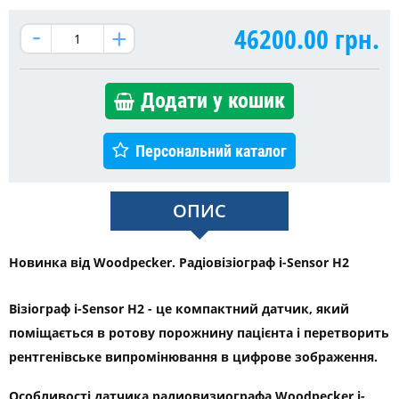
46200.00
грн.
Додати у кошик
Персональний каталог
ОПИС
Новинка від Woodpecker. Радіовізіограф i-Sensor H2
Візіограф i-Sensor H2 - це компактний датчик, який
поміщається в ротову порожнину пацієнта і перетворить
рентгенівське випромінювання в цифрове зображення.
Особливості датчика радиовизиографа Woodpecker i-