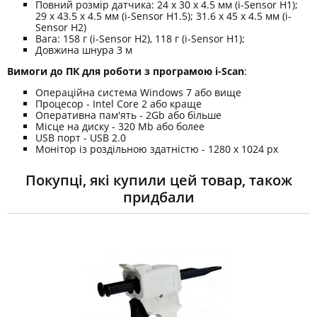
Повний розмір датчика: 24 х 30 х 4.5 мм (i-Sensor H1);
29 х 43.5 х 4.5 мм (i-Sensor H1.5); 31.6 х 45 х 4.5 мм (i-
Sensor H2)
Вага: 158 г (i-Sensor H2), 118 г (i-Sensor H1);
Довжина шнура 3 м
Вимоги до ПК для роботи з програмою i-Scan
:
Операційна система Windows 7 або вище
Процесор - Intel Core 2 або краще
Оперативна пам'ять - 2Gb або більше
Місце на диску - 320 Mb або более
USB порт - USB 2.0
Монітор із роздільною здатністю - 1280 x 1024 px
Покупці, які купили цей товар, також
придбали