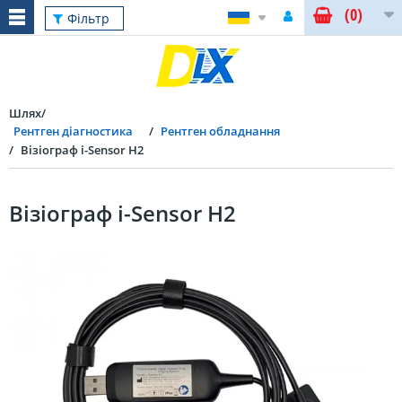
(0)
Фільтр
Шлях
Рентген діагностика
Рентген обладнання
Візіограф i-Sensor H2
Візіограф i-Sensor H2