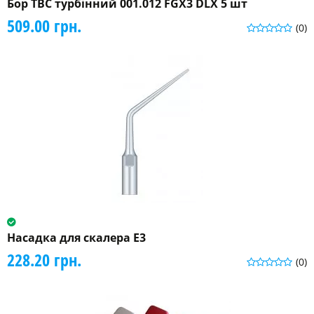
Бор ТВС турбінний 001.012 FGX3 DLX 5 шт
509.00 грн.
(0)
Насадка для скалера E3
228.20 грн.
(0)