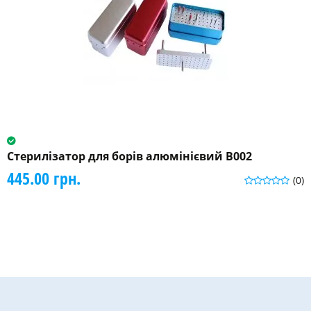
Стерилізатор для борів алюмінієвий B002
445.00 грн.
(0)