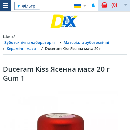
(0)
Фільтр
Шлях
Зуботехнічна лабораторія
Матеріали зуботехнічні
Керамічні маси
Duceram Kiss Ясенна маса 20 г
Duceram Kiss Ясенна маса 20 г
Gum 1