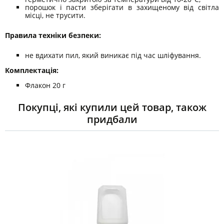
порошок і пасти зберігати в захищеному від світла
місці, не трусити.
Правила техніки безпеки:
не вдихати пил, який виникає під час шліфування.
Комплектація:
Флакон 20 г
Покупці, які купили цей товар, також
придбали