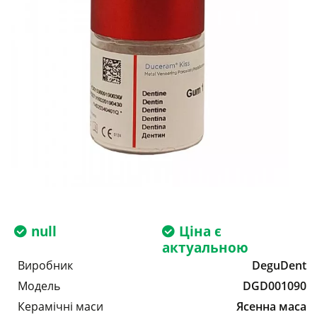
null
Ціна є
актуальною
Виробник
DeguDent
Модель
DGD001090
Керамічні маси
Ясенна маса