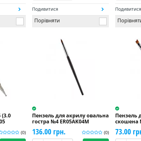
Подивитися
Подивитис
Порівняти
Порівнят
(3.0
Пензель для акрилу овальна
Пензель 
05
гостра №4 ER05AK04M
скошена 
136.00 грн.
73.00 гр
(0)
(0)