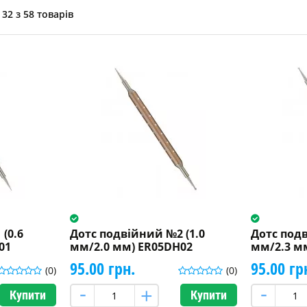
32 з 58 товарів
(0.6
Дотс подвійний №2 (1.0
Дотс подв
01
мм/2.0 мм) ER05DH02
мм/2.3 м
95.00 грн.
95.00 гр
(0)
(0)
Купити
Купити