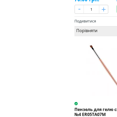
Подивитися
Порівняти
Пензель для гелю 
№4 ER05TA07M