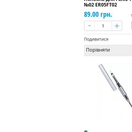
№02 ER05FT02
89.00 грн.
Подивитися
Порівняти