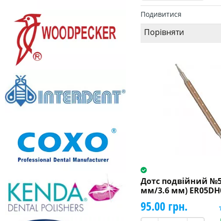
Подивитися
Порівняти
Дотс подвійний №5 
мм/3.6 мм) ER05DH
95.00 грн.