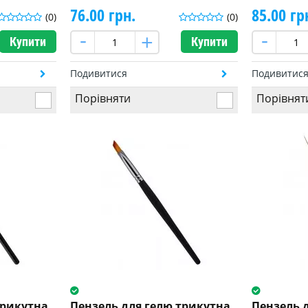
76.00 грн.
85.00 гр
(0)
(0)
Купити
Купити
Подивитися
Подивитис
Порівняти
Порівнят
трикутна
Пензель для гелю трикутна
Пензель 