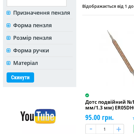
Відображається від 1 до 
Призначення пензля
Форма пензля
Розмір пензля
Форма ручки
Матеріал
Скинути
Дотс подвійний №1 
мм/1.3 мм) ER05DH
95.00 грн.