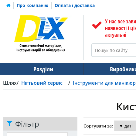
Про компанію
Оплата і доставка
У нас все зав
наявності і ці
актуальні
Розділи
Виробник
Шлях
Нігтьовий сервіс
Інструменти для манікюр
Кис
Фільтр
Сортувати за: