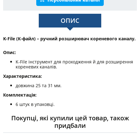
ОПИС
K-File (К-файл) – ручний розширювач кореневого каналу.
Опис:
K-File інструмент для проходження й для розширення
кореневих каналів.
Характеристика:
довжина 25 та 31 мм.
Комплектація:
6 штук в упаковці.
Покупці, які купили цей товар, також
придбали