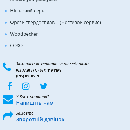
Нігтьовий сервіс
Фрези твердосплавні (Ногтевой сервис)
Woodpecker
COXO
Замовлення товарів за телефонами
073 77 20 277,
(067) 119 119 8
(095) 056 056 9
У Вас є питання?
Напишіть нам
Замовте
Зворотній дзвінок