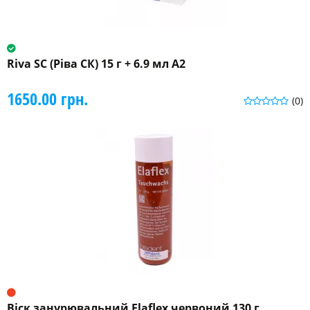
Riva SC (Ріва СК) 15 г + 6.9 мл A2
1650.00 грн.
(0)
Віск занурювальний Elaflex червоний 130 г