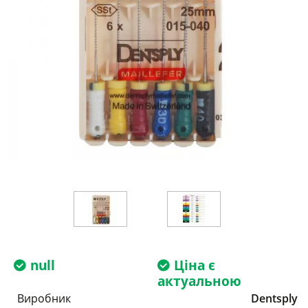
null
Ціна є
актуальною
Виробник
Dentsply