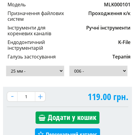
Модель
MLK000101
Призначення файлових
Проходження к/к
систем
Інструменти для
Ручні інструменти
кореневих каналів
Ендодонтичний
K-File
інструментарій
Галузь застосування
Терапія
119.00
грн.
Додати у кошик
Персональний каталог