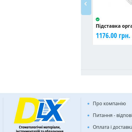
Підставка орг
1176.00 грн.
Про компанію
Питання - відпов
Оплата і доставк