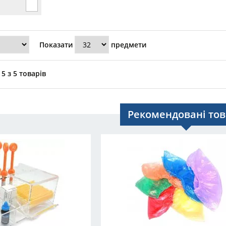
Показати
предмети
5 з 5 товарів
Рекомендовані то