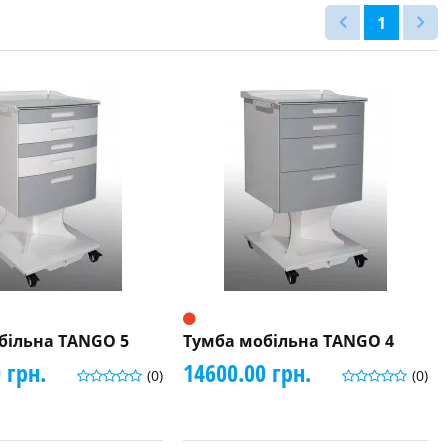
1
більна TANGO 5
Тумба мобільна TANGO 4
 грн.
14600.00 грн.
(0)
(0)