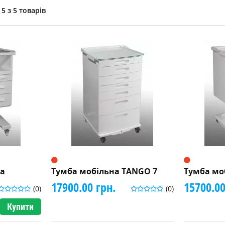
5 з 5 товарів
ia
Тумба мобільна TANGO 7
Тумба мо
17900.00 грн.
15700.00
(0)
(0)
Купити