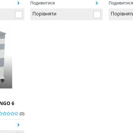
Подивитися
Подивитис
Порівняти
Порівнят
NGO 6
(0)