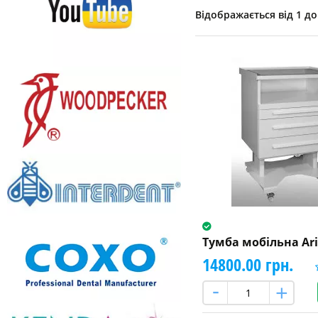
Відображається від 1 до 
Тумба мобільна Ar
14800.00 грн.