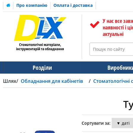
Про компанію
Оплата і доставка
У нас все зав
наявності і ці
актуальні
Розділи
Виробник
Шлях
Обладнання для кабінетів
Стоматологічні 
Т
Сортувати за: