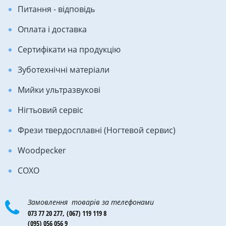
Питання - відповідь
Оплата і доставка
Сертифікати на продукцію
Зуботехнічні матеріали
Мийки ультразвукові
Нігтьовий сервіс
Фрези твердосплавні (Ногтевой сервис)
Woodpecker
COXO
Замовлення товарів за телефонами
073 77 20 277,
(067) 119 119 8
(095) 056 056 9