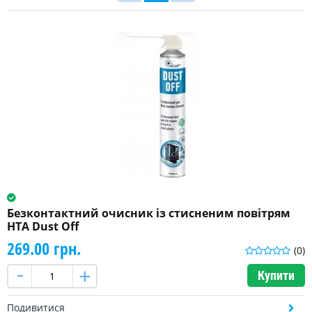
Безконтактний очисник із стисненим повітрям
HTA Dust Off
269.00 грн.
(0)
Купити
Подивитися