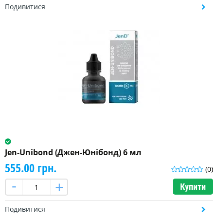
Подивитися
Jen-Unibond (Джен-Юнібонд) 6 мл
555.00 грн.
(0)
Купити
Подивитися