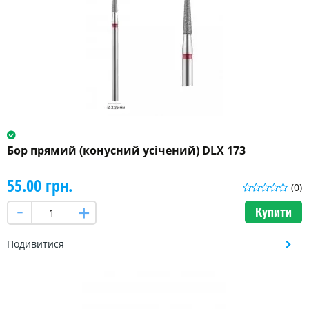
Бор прямий (конусний усічений) DLX 173
55.00 грн.
(0)
Купити
Подивитися