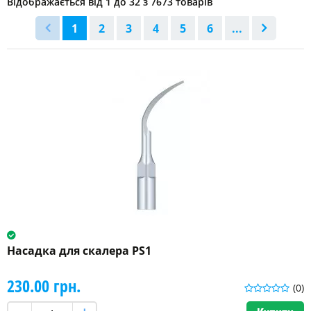
Відображається від 1 до 32 з 7673 товарів
1
2
3
4
5
6
...
Насадка для скалера PS1
230.00 грн.
(0)