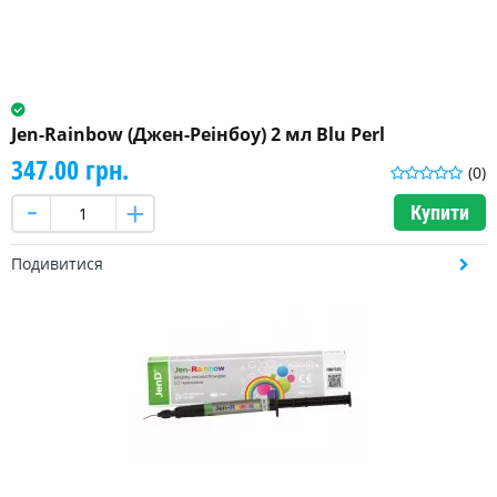
Jen-Rainbow (Джен-Реінбоу) 2 мл Blu Perl
347.00 грн.
(0)
Купити
Подивитися