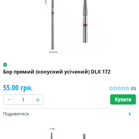
Бор прямий (конусний усічений) DLX 172
55.00 грн.
(0)
Купити
Подивитися