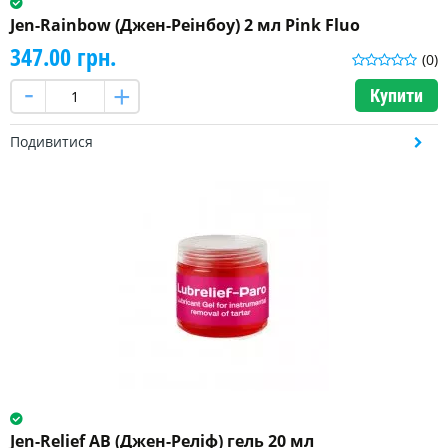
Jen-Rainbow (Джен-Реінбоу) 2 мл Pink Fluo
347.00 грн.
(0)
Купити
Подивитися
Jen-Relief AB (Джен-Реліф) гель 20 мл