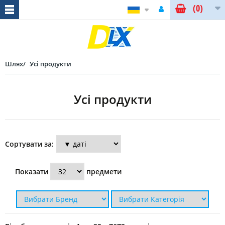
(0)
Шлях
Усі продукти
Усі продукти
Сортувати за:
Показати
предмети