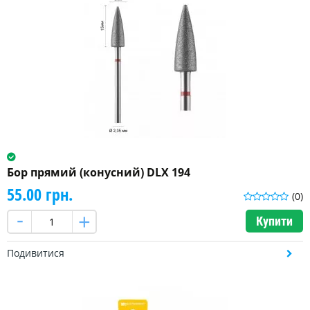
Бор прямий (конусний) DLX 194
55.00 грн.
(0)
Купити
Подивитися