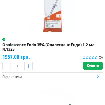
Opalescence Endo 35% (Опалесценс Ендо) 1.2 мл
№1323
1957.00 грн.
(0)
Купити
Подивитися