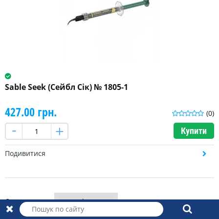
Sable Seek (Сейбл Сік) № 1805-1
427.00 грн.
(0)
Купити
Подивитися
Сортувати за: