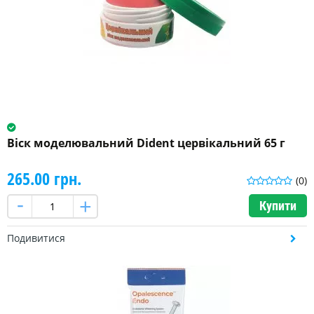
Віск моделювальний Dident цервікальний 65 г
265.00 грн.
(0)
Купити
Подивитися