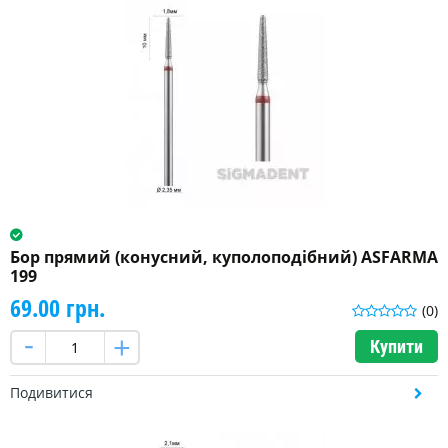
Бор прямий (конусний, куполоподібний) ASFARMA
199
69.00 грн.
(0)
Купити
Подивитися