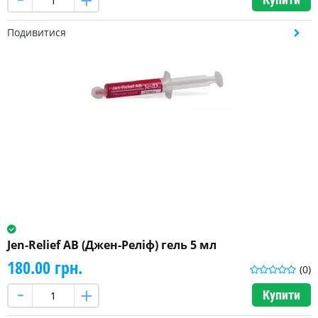
Подивитися
Jen-Relief AB (Джен-Реліф) гель 5 мл
180.00 грн.
(0)
Купити