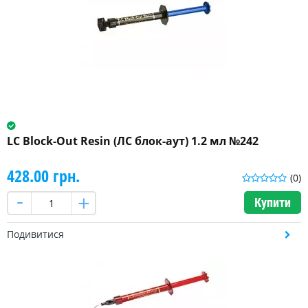
LC Block-Out Resin (ЛС блок-аут) 1.2 мл №242
428.00 грн.
(0)
Купити
Подивитися