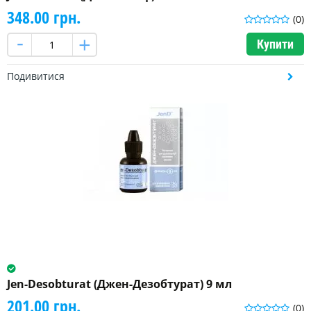
348.00 грн.
(0)
Купити
Подивитися
Jen-Desobturat (Джен-Дезобтурат) 9 мл
201.00 грн.
(0)