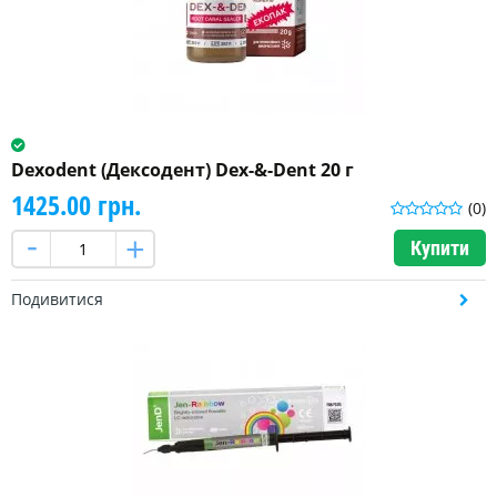
Dexodent (Дексодент) Dex-&-Dent 20 г
1425.00 грн.
(0)
Купити
Подивитися