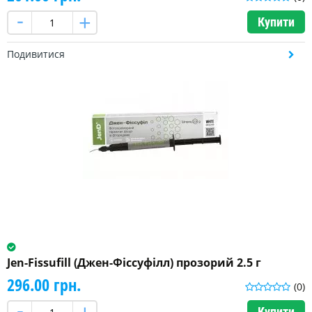
Купити
Подивитися
Jen-Fissufill (Джен-Фіссуфілл) прозорий 2.5 г
296.00 грн.
(0)
Купити