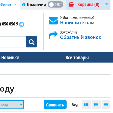
Корзина
(0)
ДА
НЕТ
В наличии
абинет
У Вас есть вопросы?
Напишите нам
) 056 056 9
Закажите
Обратный звонок
Новинки
Все товары
ходу
Сравнить
Вид