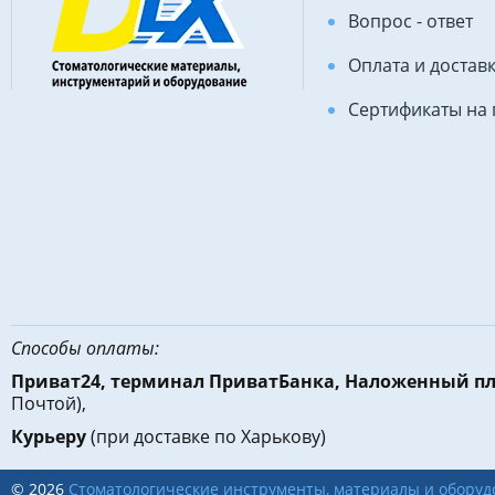
Вопрос - ответ
Оплата и достав
Сертификаты на
Способы оплаты:
Приват24, терминал ПриватБанка, Наложенный п
Почтой),
Курьеру
(при доставке по Харькову)
© 2026
Стоматологические инструменты, материалы и оборуд