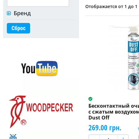
Отображается от 1 до 1 
Бренд
Сброс
Бесконтактный оч
с сжатым воздухо
Dust Off
269.00 грн.