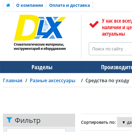
О компании
Оплата и доставка
У нас все всег
наличии и ц
актуальны
Разделы
Производит
Главная
Разные аксессуары
Средства по уходу
Фильтр
Сортировать по: