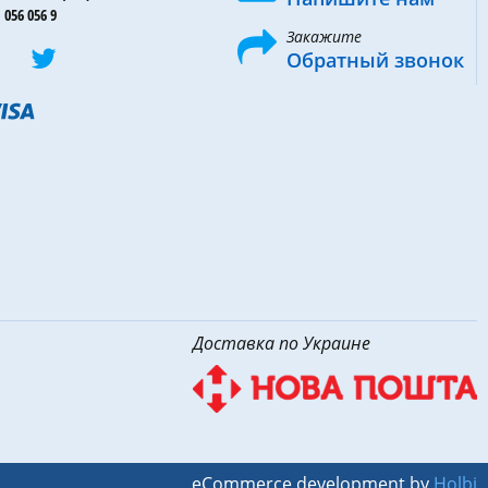
 056 056 9
Закажите
Обратный звонок
Доставка по Украине
eCommerce development by
Holbi