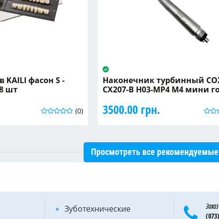
 KAILI фасон S -
Наконечник турбинный C
8 шт
CX207-B H03-MP4 M4 мини г
3500.00 грн.
(0)
Просмотреть все рекомендуемые
Заказ
Зуботехнические
(073)