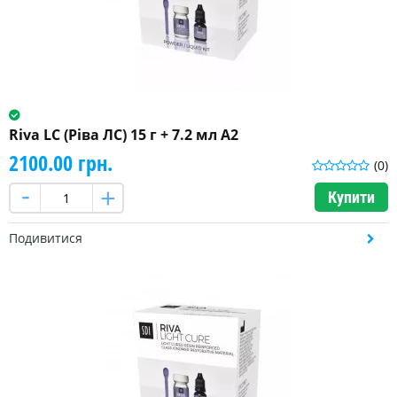
Riva LC (Ріва ЛС) 15 г + 7.2 мл A2
2100.00 грн.
(0)
Купити
Подивитися