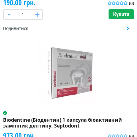
190.00 грн.
(0)
Купити
Подивитися
Biodentine (Біодентин) 1 капсула біоактивний
замінник дентину, Septodont
973.00 грн.
(0)