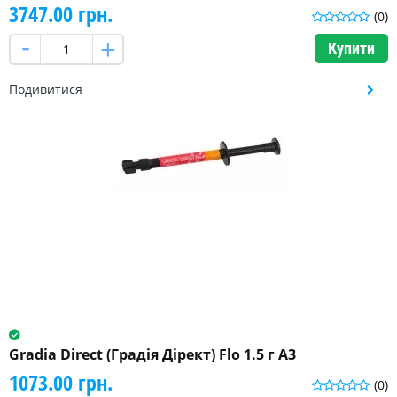
(14)
3747.00 грн.
(0)
Купити
Подивитися
Gradia Direct (Градія Дірект) Flo 1.5 г A3
1073.00 грн.
(0)