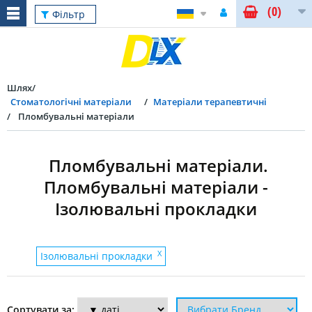
(0)
Скинути
Фільтр
Шлях
Стоматологічні матеріали
Матеріали терапевтичні
Пломбувальні матеріали
Пломбувальні матеріали.
Пломбувальні матеріали -
Ізолювальні прокладки
Фільтр
X
Ізолювальні прокладки
Пломбувальні
Сортувати за: