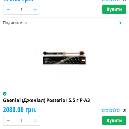
Купити
Подивитися
Gaenial (Дженіал) Posterior 5.5 г P-A3
2080.00 грн.
(0)
Купити