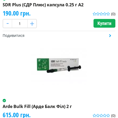
SDR Plus (СДР Плюс) капсула 0.25 г A2
190.00 грн.
(0)
Купити
Подивитися
Arde Bulk Fill (Арде Балк Філ) 2 г
615.00 грн.
(0)