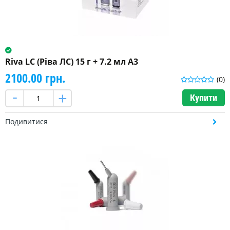
Riva LC (Ріва ЛС) 15 г + 7.2 мл A3
2100.00 грн.
(0)
Купити
Подивитися