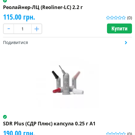
Реолайнер-ЛЦ (Reoliner-LC) 2.2 г
115.00 грн.
(0)
Купити
Подивитися
SDR Plus (СДР Плюс) капсула 0.25 г A1
190.00 грн.
(0)