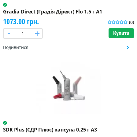
Gradia Direct (Градія Дірект) Flo 1.5 г A1
1073.00 грн.
(0)
Купити
Подивитися
SDR Plus (СДР Плюс) капсула 0.25 г A3