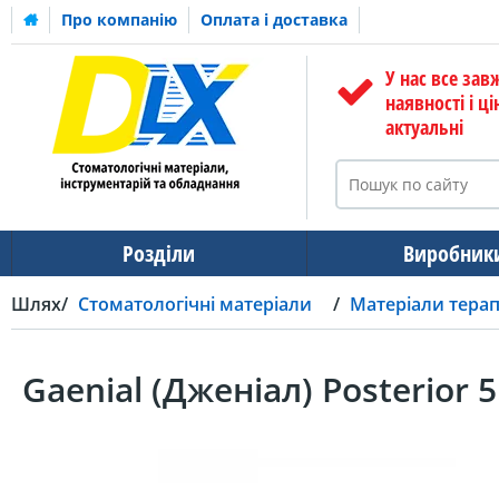
Про компанію
Оплата і доставка
У нас все зав
наявності і ці
актуальні
Розділи
Виробник
Шлях
Стоматологічні матеріали
Матеріали тера
Gaenial (Дженіал) Posterior 5