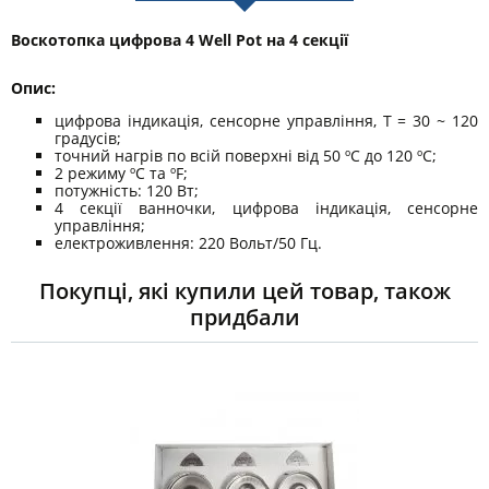
Воскотопка цифрова 4 Well Pot на 4 секції
Опис:
цифрова індикація, сенсорне управління, Т = 30 ~ 120
градусів;
точний нагрів по всій поверхні від 50 ºС до 120 ºС;
2 режиму ºС та ºF;
потужність: 120 Вт;
4 секції ванночки, цифрова індикація, сенсорне
управління;
електроживлення: 220 Вольт/50 Гц.
Покупці, які купили цей товар, також
придбали