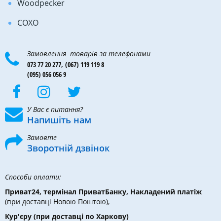
Woodpecker
COXO
Замовлення товарів за телефонами
073 77 20 277,
(067) 119 119 8
(095) 056 056 9
У Вас є питання?
Напишіть нам
Замовте
Зворотній дзвінок
Способи оплати:
Приват24, термінал ПриватБанку, Накладений платіж
(при доставці Новою Поштою),
Кур'єру
(при доставці по Харкову)