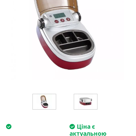
Ціна є
актуальною