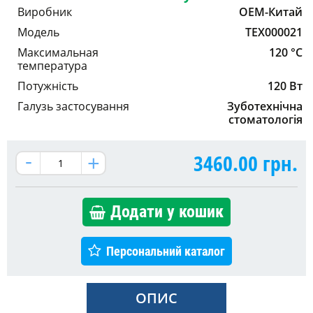
Виробник
OEM-Китай
Модель
TEX000021
Максимальная
120 °C
температура
Потужність
120 Вт
Галузь застосування
Зуботехнічна
стоматологія
3460.00
грн.
Додати у кошик
Персональний каталог
ОПИС