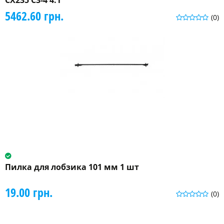
CX235 C3-4 4:1
5462.60 грн.
(0)
Пилка для лобзика 101 мм 1 шт
19.00 грн.
(0)