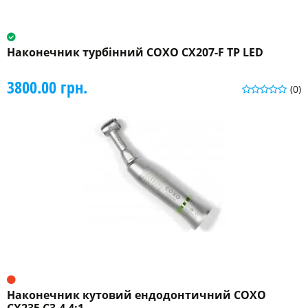
Наконечник турбінний COXO CX207-F TP LED
3800.00 грн.
(0)
Наконечник кутовий ендодонтичний COXO