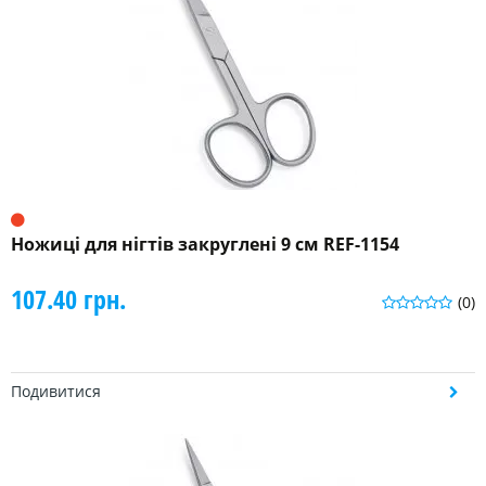
Ножиці для нігтів закруглені 9 см REF-1154
107.40 грн.
(0)
Подивитися