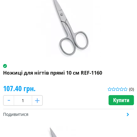
Ножиці для нігтів прямі 10 см REF-1160
107.40 грн.
(0)
Купити
Подивитися