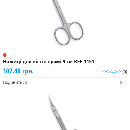
Ножиці для нігтів прямі 9 см REF-1151
107.40 грн.
(0)
Подивитися