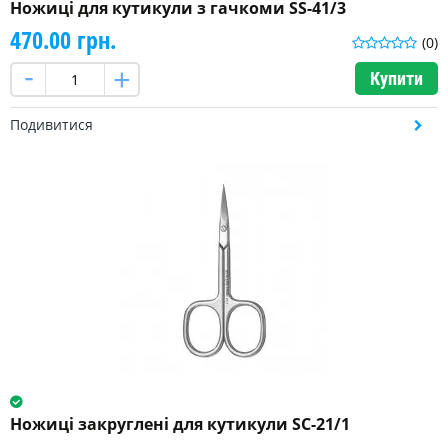
Ножиці для кутикули з гачкоми SS-41/3
470.00 грн.
(0)
Купити
Подивитися
Ножиці закруглені для кутикули SC-21/1