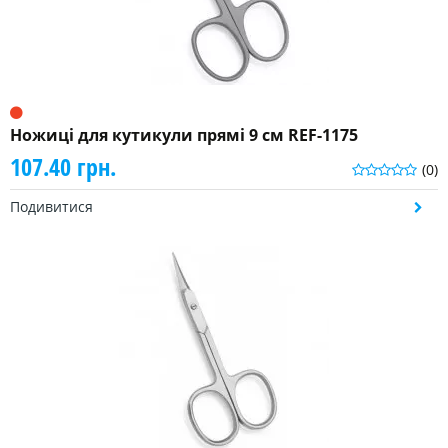
Ножиці для кутикули прямі 9 см REF-1175
107.40 грн.
(0)
Подивитися