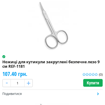
Ножиці для кутикули закруглені безпечне лезо 9
см REF-1181
107.40 грн.
(0)
Купити
Подивитися