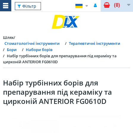
(0)
Фільтр
Шлях
Стоматологічні інструменти
Терапевтичні інструменти
Бори
Набори борів
Набір турбінних борів для препарування під кераміку та
цирконій ANTERIOR FG0610D
Набір турбінних борів для
препарування під кераміку та
цирконій ANTERIOR FG0610D