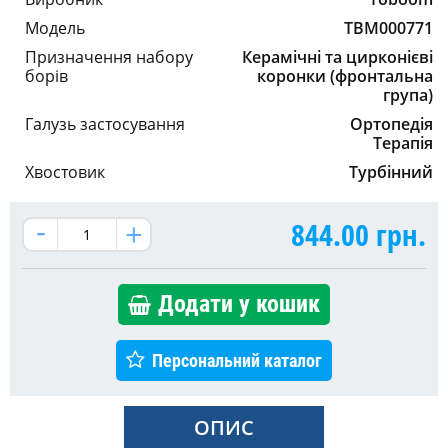
Модель
TBM000771
Призначення набору
Керамічні та цирконієві
борів
коронки (фронтальна
група)
Галузь застосування
Ортопедія
Терапія
Хвостовик
Турбінний
844.00
грн.
Додати у кошик
Персональний каталог
ОПИС