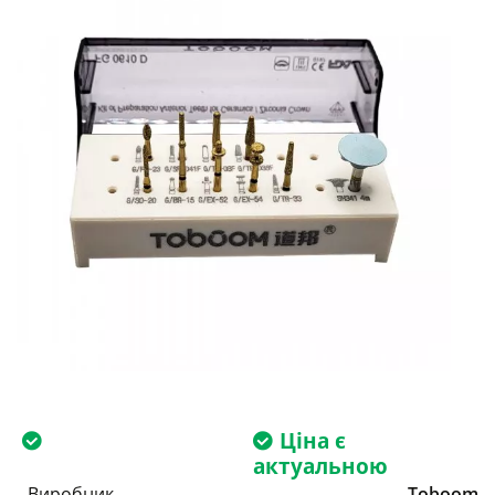
Ціна є
актуальною
Виробник
Toboom