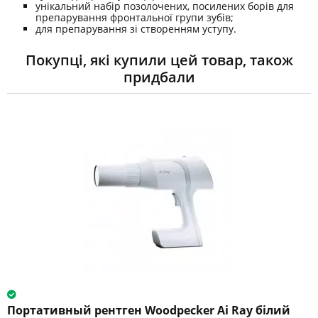
унікальний набір позолочених, посилених борів для
препарування фронтальної групи зубів;
для препарування зі створенням уступу.
Покупці, які купили цей товар, також
придбали
Портативный рентген Woodpecker Ai Ray білий