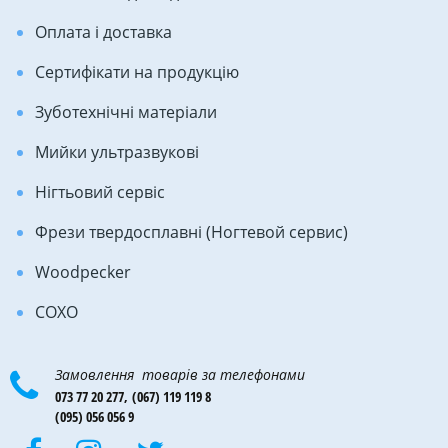
Оплата і доставка
Сертифікати на продукцію
Зуботехнічні матеріали
Мийки ультразвукові
Нігтьовий сервіс
Фрези твердосплавні (Ногтевой сервис)
Woodpecker
COXO
Замовлення товарів за телефонами
073 77 20 277,
(067) 119 119 8
(095) 056 056 9