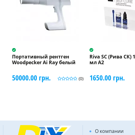
Портативный рентген
Riva SC (Рива СК) 1
Woodpecker Ai Ray белый
мл A2
50000.00 грн.
1650.00 грн.
(0)
О компании