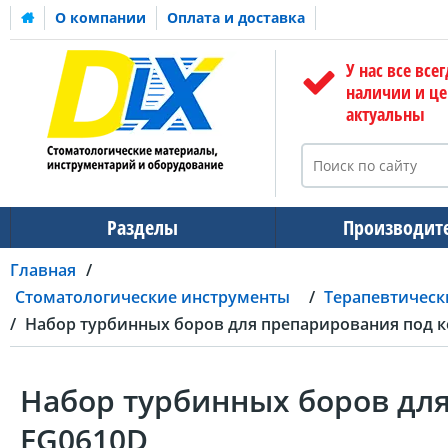
О компании
Оплата и доставка
У нас все всег
наличии и ц
актуальны
Разделы
Производит
Главная
Стоматологические инструменты
Терапевтическ
Набор турбинных боров для препарирования под 
Набор турбинных боров дл
FG0610D