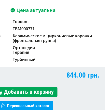
Цена актуальна
Toboom
TBM000771
в
Керамические и циркониевые коронки
(фронтальная группа)
Ортопедия
Терапия
Турбинный
844.00
грн.
Добавить в корзину
Персональный каталог