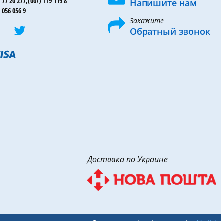
 77 20 277,
(067) 119 119 8
Напишите нам
 056 056 9
Закажите
Обратный звонок
Доставка по Украине