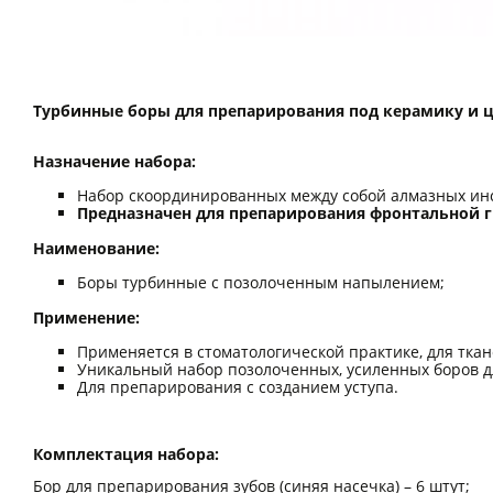
Турбинные боры для препарирования под керамику и 
Назначение набора:
Набор скоординированных между собой алмазных инс
Предназначен для препарирования фронтальной гр
Наименование:
Боры турбинные с позолоченным напылением;
Применение:
Применяется в стоматологической практике, для тк
Уникальный набор позолоченных, усиленных боров д
Для препарирования с созданием уступа.
Комплектация набора:
Бор для препарирования зубов (синяя насечка) – 6 штут;