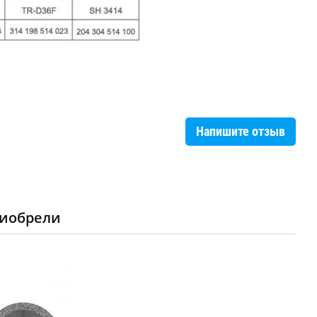
Напишите отзыв
риобрели