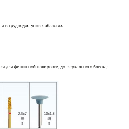
 и в труднодоступных областях;
тся для финишной полировки, до зеркального блеска;