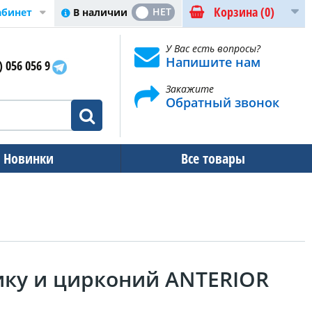
Корзина
(0)
ДА
НЕТ
В наличии
абинет
У Вас есть вопросы?
Напишите нам
) 056 056 9
Закажите
Обратный звонок
Новинки
Все товары
ику и цирконий ANTERIOR