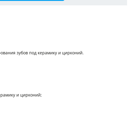
вания зубов под керамику и цирконий.
ерамику и цирконий;