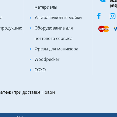
(073)
(095)
материалы
ка
Ультразвуковые мойки
 продукцию
Оборудование для
ногтевого сервиса
Фрезы для маникюра
Woodpecker
COXO
латеж
(при доставке Новой