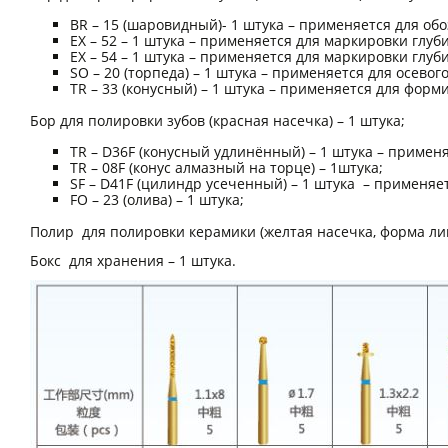
BR – 15 (шаровидный)- 1 штука – применяется для об
EX – 52 – 1 штука – применяется для маркировки глу
EX – 54 – 1 штука – применяется для маркировки глу
SO – 20 (торпеда) – 1 штука – применяется для осев
TR – 33 (конусный) – 1 штука – применяется для фор
Бор для полировки зубов (красная насечка) – 1 штука;
TR – D36F (конусный удлинённый) – 1 штука – примен
TR – 08F (конус алмазный на торце) – 1штука;
SF – D41F (цилиндр усеченный) – 1 штука – применя
FO – 23 (олива) – 1 штука;
Полир для полировки керамики (желтая насечка, форма ли
Бокс для хранения – 1 штука.