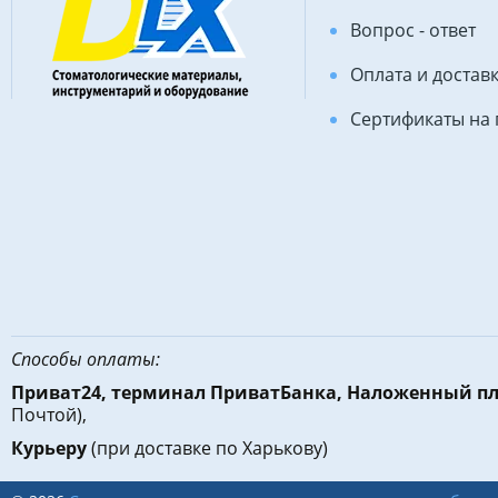
Вопрос - ответ
Оплата и достав
Сертификаты на
Способы оплаты:
Приват24, терминал ПриватБанка, Наложенный п
Почтой),
Курьеру
(при доставке по Харькову)