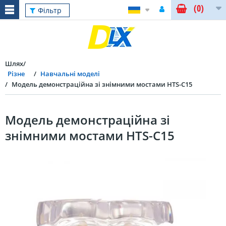
(0)
Фільтр
Шлях
Різне
Навчальні моделі
Модель демонстраційна зі знімними мостами HTS-C15
Модель демонстраційна зі
знімними мостами HTS-C15