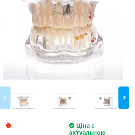
Ціна є
актуальною