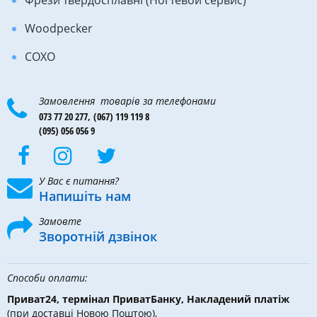
Фрези твердосплавні (Ногтевой сервис)
Woodpecker
COXO
Замовлення товарів за телефонами
073 77 20 277,
(067) 119 119 8
(095) 056 056 9
У Вас є питання?
Напишіть нам
Замовте
Зворотній дзвінок
Способи оплати:
Приват24, термінал ПриватБанку, Накладений платіж
(при доставці Новою Поштою),