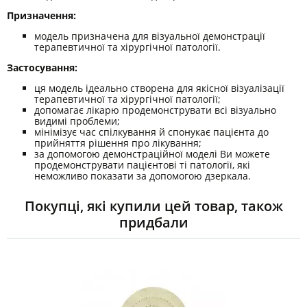
Призначення:
модель призначена для візуальної демонстрації
терапевтичної та хірургічної патології.
Застосування:
ця модель ідеально створена для якісної візуалізації
терапевтичної та хірургічної патології;
допомагає лікарю продемонструвати всі візуально
видимі проблеми;
мінімізує час спілкування й спонукає пацієнта до
прийняття рішення про лікування;
за допомогою демонстраційної моделі Ви можете
продемонструвати пацієнтові ті патології, які
неможливо показати за допомогою дзеркала.
Покупці, які купили цей товар, також
придбали