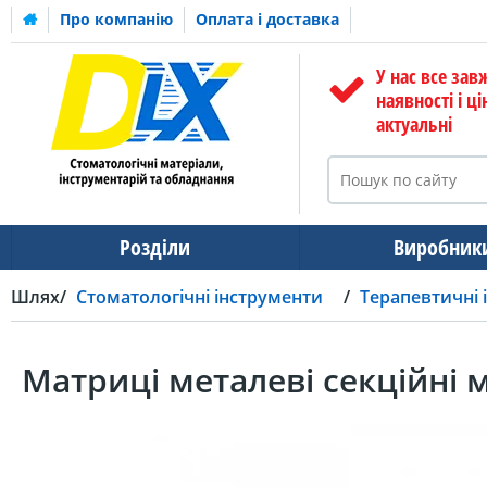
Про компанію
Оплата і доставка
У нас все зав
наявності і ці
актуальні
Розділи
Виробник
Шлях
Стоматологічні інструменти
Терапевтичні 
Матриці металеві секційні 