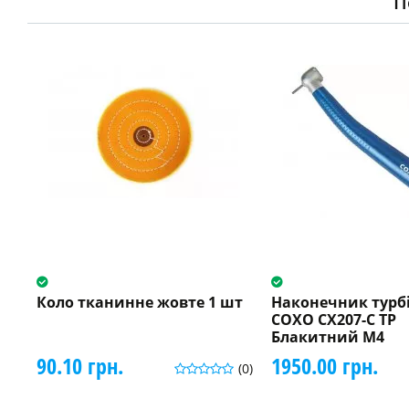
П
Коло тканинне жовте 1 шт
Наконечник турб
COXO CX207-C ТP
Блакитний M4
90.10 грн.
1950.00 грн.
(0)