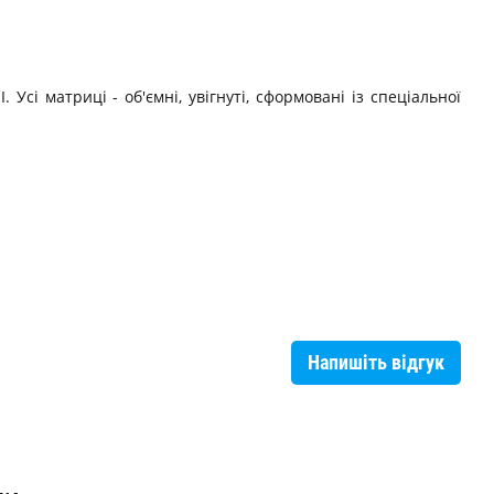
I. Усі матриці - об'ємні, увігнуті, сформовані із спеціальної
Напишіть відгук