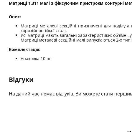
Матриці 1.311 малі з фіксуючим пристроєм контурні мет
Опис:
Матриці металеві секційні призначені для поділу а
корозійностійкої сталі.
Усі матриці мають загальні характеристики: об'ємні, уві
Матриці металеві секційні малі випускаються 2-х типів
Комплектація:
Упаковка 10 шт
Відгуки
На даний час немає відгуків. Ви можете стати першим