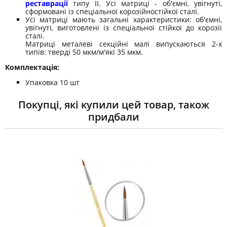
реставрації
типу II. Усі матриці - об'ємні, увігнуті,
сформовані із спеціальної корозійностійкої сталі.
Усі матриці мають загальні характеристики: об'ємні,
увігнуті, виготовлені із спеціальної стійкої до корозії
сталі.
Матриці металеві секційні малі випускаються 2-х
типів: тверді 50 мкм/м'які 35 мкм.
Комплектація:
Упаковка 10 шт
Покупці, які купили цей товар, також
придбали