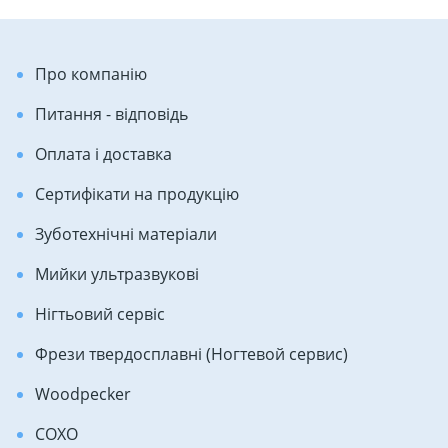
Про компанію
Питання - відповідь
Оплата і доставка
Сертифікати на продукцію
Зуботехнічні матеріали
Мийки ультразвукові
Нігтьовий сервіс
Фрези твердосплавні (Ногтевой сервис)
Woodpecker
COXO