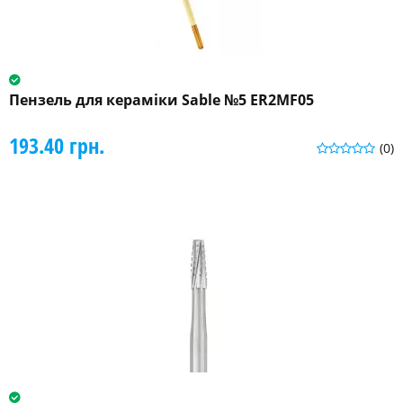
Пензель для кераміки Sable №5 ER2MF05
193.40 грн.
(0)