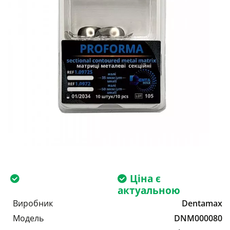
Ціна є
актуальною
Виробник
Dentamax
Модель
DNM000080