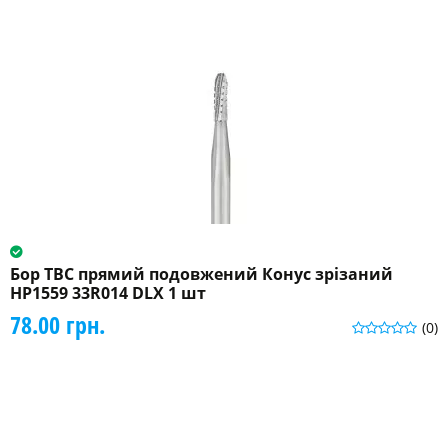
Бор ТВС прямий подовжений Конус зрізаний
HP1559 33R014 DLX 1 шт
78.00 грн.
(0)