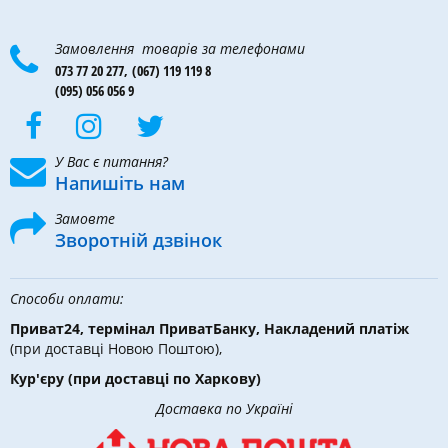
Замовлення товарів за телефонами
073 77 20 277,
(067) 119 119 8
(095) 056 056 9
У Вас є питання?
Напишіть нам
Замовте
Зворотній дзвінок
Способи оплати:
Приват24, термінал ПриватБанку, Накладений платіж
(при доставці Новою Поштою),
Кур'єру
(при доставці по Харкову)
Доставка по Україні