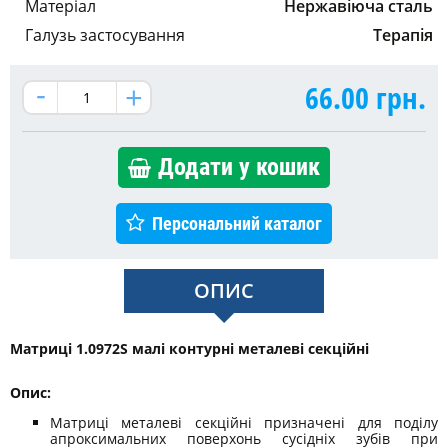
Матеріал
Нержавіюча сталь
Галузь застосування
Терапія
66.00
грн.
Додати у кошик
Персональний каталог
ОПИС
Матриці 1.0972S малі контурні металеві секційні
Опис:
Матриці металеві секційні призначені для поділу
апроксимальних поверхонь сусідніх зубів при