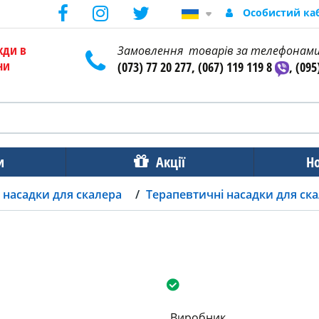
Особистий ка
жди в
Замовлення товарів за телефонам
ни
(073) 77 20 277, (067) 119 119 8
, (095
и
Акції
Н
 насадки для скалера
Терапевтичні насадки для ск
Виробник