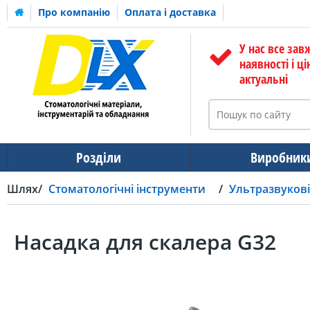
Про компанію
Оплата і доставка
У нас все зав
наявності і ці
актуальні
Розділи
Виробник
Шлях
Стоматологічні інструменти
Ультразвукові
Насадка для скалера G32