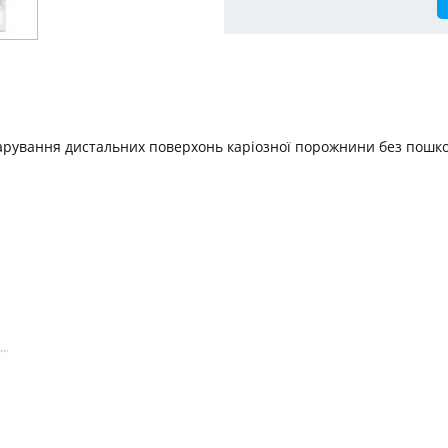
арування дистальних поверхонь каріозної порожнини без пошко