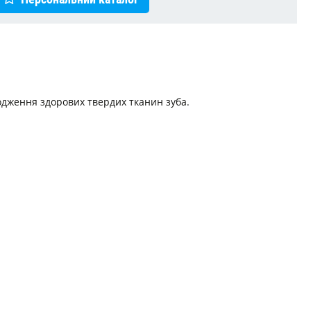
дження здорових твердих тканин зуба.