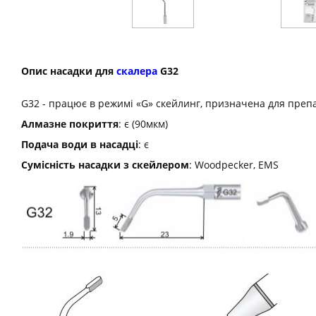
Опис насадки для
скалера
G32
G32 - працює в режимі «G» скейлинг, призначена для преп
Алмазне покриття
: є (90мкм)
Подача води в насадці
: є
Сумісність насадки з скейлером
: Woodpecker, EMS