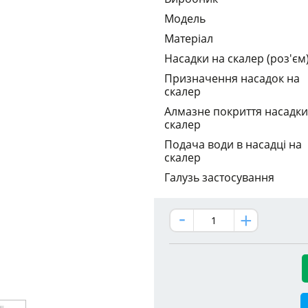
Модель
Матеріал
Насадки на скалер (роз'єм
Призначення насадок на
скалер
Алмазне покриття насадки
скалер
Подача води в насадці на
скалер
Галузь застосування