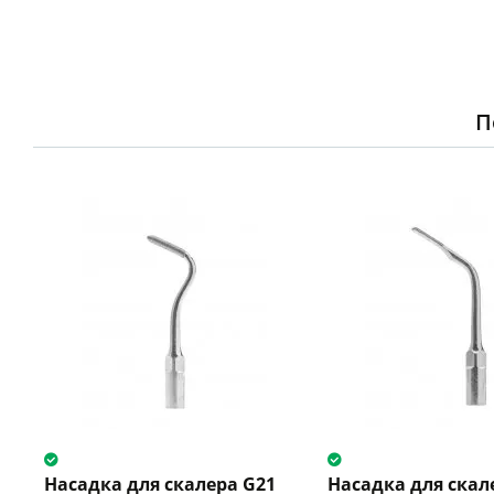
П
Насадка для скалера G21
Насадка для скал