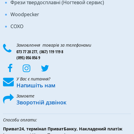
Фрези твердосплавні (Ногтевой сервис)
Woodpecker
COXO
Замовлення товарів за телефонами
073 77 20 277,
(067) 119 119 8
(095) 056 056 9
У Вас є питання?
Напишіть нам
Замовте
Зворотній дзвінок
Способи оплати:
Приват24, термінал ПриватБанку, Накладений платіж