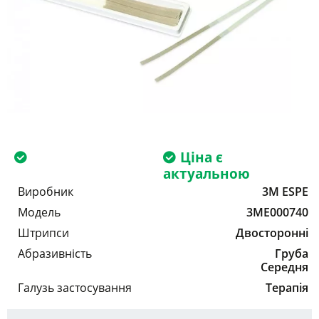
Ціна є
актуальною
Виробник
3M ESPE
Модель
3ME000740
Штрипси
Двосторонні
Абразивність
Груба
Середня
Галузь застосування
Терапія