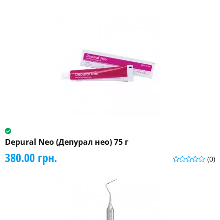
Depural Neo (Депурал нео) 75 г
380.00 грн.
(0)