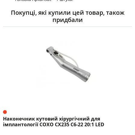
Покупці, які купили цей товар, також
придбали
Наконечник кутовий хірургічний для
імплантології COXO CX235 C6-22 20:1 LED