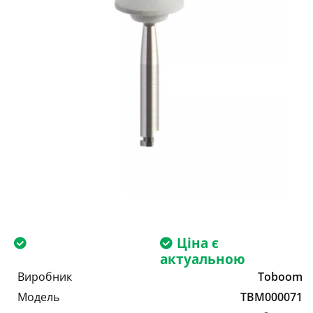
Ціна є
актуальною
Виробник
Toboom
Модель
TBM000071