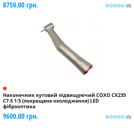
8750.00 грн.
(0)
Наконечник кутовий підвищуючий COXO CX235
C7-5 1:5 (покращене охолодження) LED
фіброоптика
9600.00 грн.
(0)