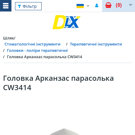
(0)
Фільтр
Шлях
Стоматологічні інструменти
Терапевтичні інструменти
Головки - поліри терапевтичні
Головка Арканзас парасолька CW3414
Головка Арканзас парасолька
CW3414