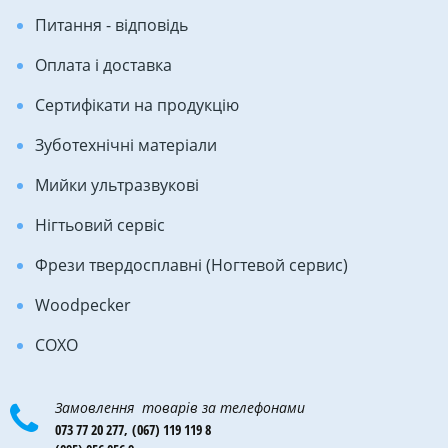
Питання - відповідь
Оплата і доставка
Сертифікати на продукцію
Зуботехнічні матеріали
Мийки ультразвукові
Нігтьовий сервіс
Фрези твердосплавні (Ногтевой сервис)
Woodpecker
COXO
Замовлення товарів за телефонами
073 77 20 277,
(067) 119 119 8