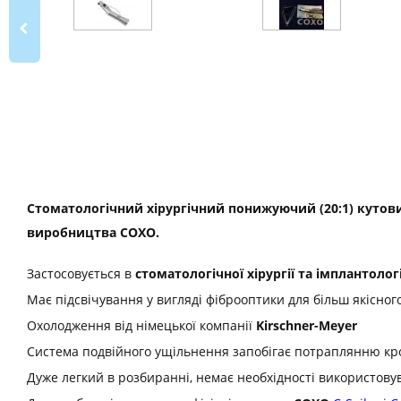
Стоматологічний хірургічний понижуючий (20:1) кутов
виробництва COXO.
Застосовується в
стоматологічної хірургії та імплантологі
Має підсвічування у вигляді фіброоптики для більш якісного
Охолодження від німецької компанії
Kirschner-Meyer
Система подвійного ущільнення запобігає потраплянню кров
Дуже легкий в розбиранні, немає необхідності використову