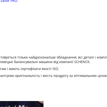
-Sailor PRO.
товується тільки найдосконаліше обладнання, всі деталі і ком
імецькі балансувальні машини від компанії SCHENCK.
ам і мають сертифікати якості ISO.
рантуємо оригінальність і якість продукту за оптимальною ціною