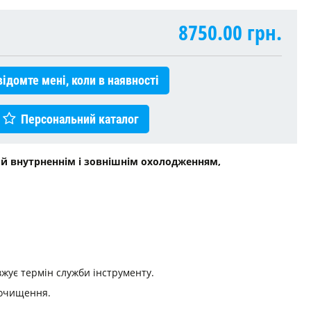
8750.00
грн.
ідомте мені, коли в наявності
Персональний каталог
ой внутрненнім і зовнішнім охолодженням,
жує термін служби інструменту.
 очищення.