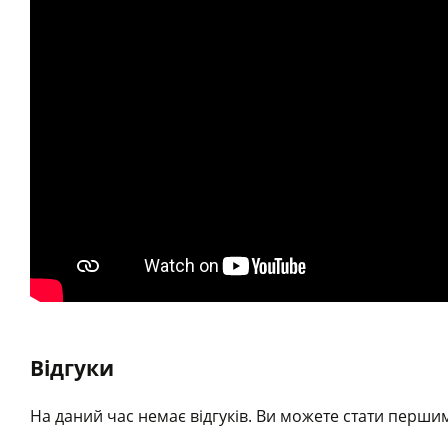
Відгуки
На даний час немає відгуків. Ви можете стати першим