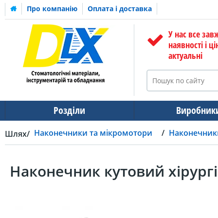
Про компанію
Оплата і доставка
У нас все зав
наявності і ці
актуальні
Розділи
Виробник
Наконечники та мікромотори
Наконечники
Шлях
Наконечник кутовий хірургі