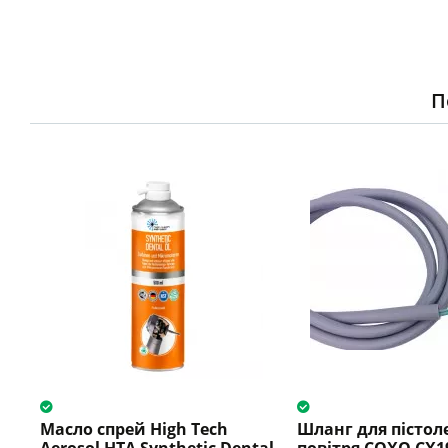
П
Масло спрей High Tech
Шланг для пістол