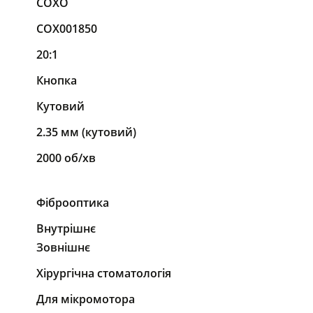
COXO
COX001850
20:1
Кнопка
Кутовий
2.35 мм (кутовий)
2000 об/хв
Фіброоптика
Внутрішнє
Зовнішнє
Хірургічна стоматологія
Для мікромотора