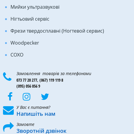
Мийки ультразвукові
Нігтьовий сервіс
Фрези твердосплавні (Ногтевой сервис)
Woodpecker
COXO
Замовлення товарів за телефонами
073 77 20 277,
(067) 119 119 8
(095) 056 056 9
У Вас є питання?
Напишіть нам
Замовте
Зворотній дзвінок