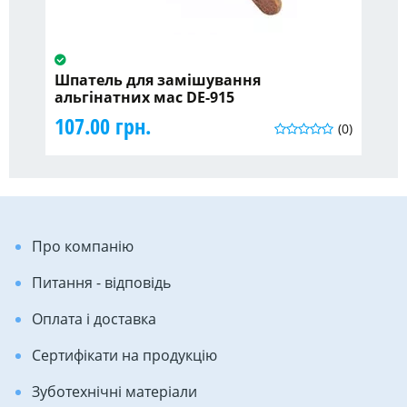
Шпатель для замішування
Ге
альгінатних мас DE-915
DS
107.00 грн.
21
(0)
Про компанію
Питання - відповідь
Оплата і доставка
Сертифікати на продукцію
Зуботехнічні матеріали