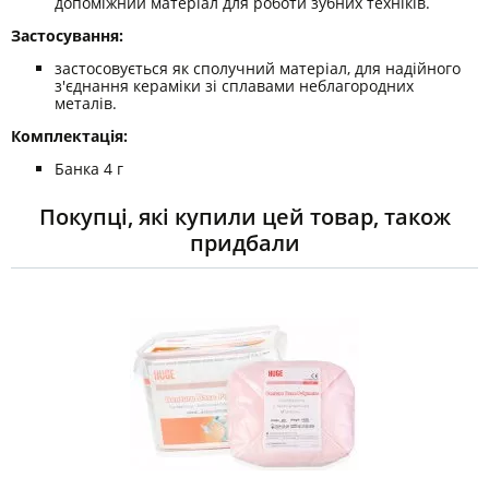
допоміжний матеріал для роботи зубних техніків.
Застосування:
застосовується як сполучний матеріал, для надійного
з'єднання кераміки зі сплавами неблагородних
металів.
Комплектація:
Банка 4 г
Покупці, які купили цей товар, також
придбали