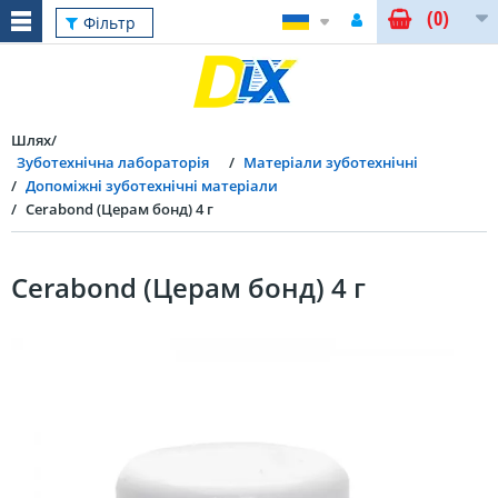
(0)
Фільтр
Шлях
Зуботехнічна лабораторія
Матеріали зуботехнічні
Допоміжні зуботехнічні матеріали
Cerabond (Церам бонд) 4 г
Cerabond (Церам бонд) 4 г