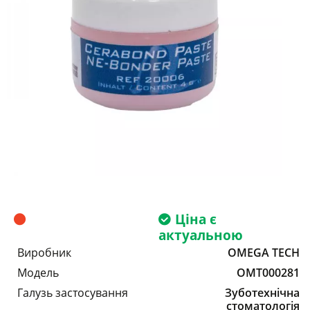
Ціна є
актуальною
Виробник
OMEGA TECH
Модель
OMT000281
Галузь застосування
Зуботехнічна
стоматологія