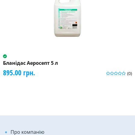
Бланідас Аеросепт 5 л
895.00 грн.
(0)
Про компанію