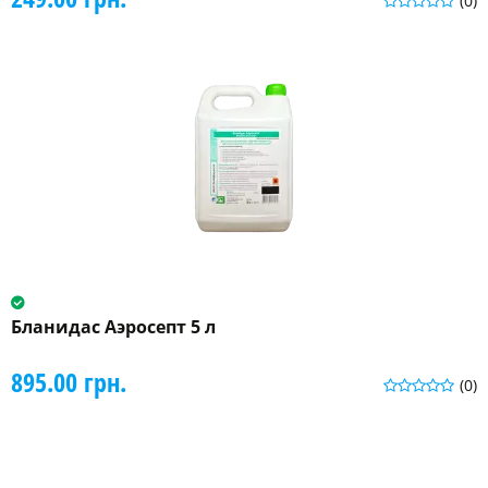
(0)
Бланидас Аэросепт 5 л
895.00 грн.
(0)