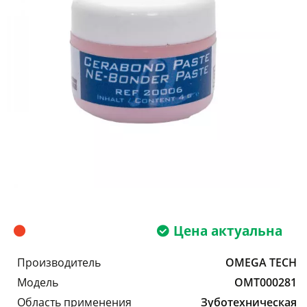
Цена актуальна
Производитель
OMEGA TECH
Модель
OMT000281
Область применения
Зуботехническая