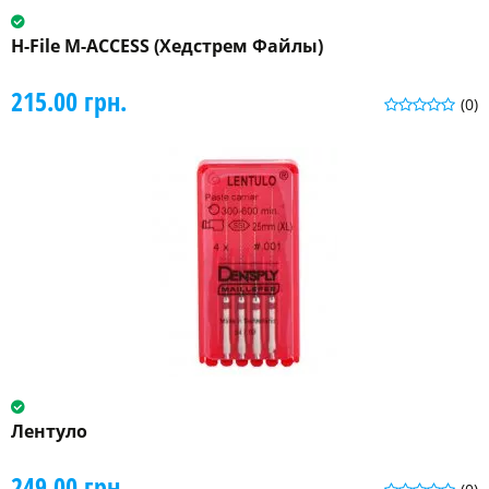
H-File M-ACCESS (Хедстрем Файлы)
215.00 грн.
(0)
Лентуло
249.00 грн.