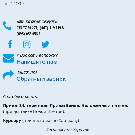
COXO
Заказ товаров по телефонам
073 77 20 277,
(067) 119 119 8
(095) 056 056 9
У Вас есть вопросы?
Напишите нам
Закажите
Обратный звонок
Способы оплаты:
Приват24, терминал ПриватБанка, Наложенный платеж
(при доставке Новой Почтой),
Курьеру
(при доставке по Харькову)
Доставка по Украине