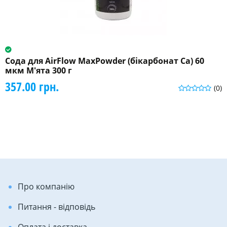
Сода для AirFlow MaxPowder (бікарбонат Ca) 60
мкм М'ята 300 г
357.00 грн.
(0)
Про компанію
Питання - відповідь