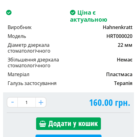
Ціна є
актуальною
Виробник
Hahnenkratt
Модель
HRT000020
Діаметр дзеркала
22 мм
стоматологічного
Збільшення дзеркала
Немає
стоматологічного
Матеріал
Пластмаса
Галузь застосування
Терапія
160.00
грн.
Додати у кошик