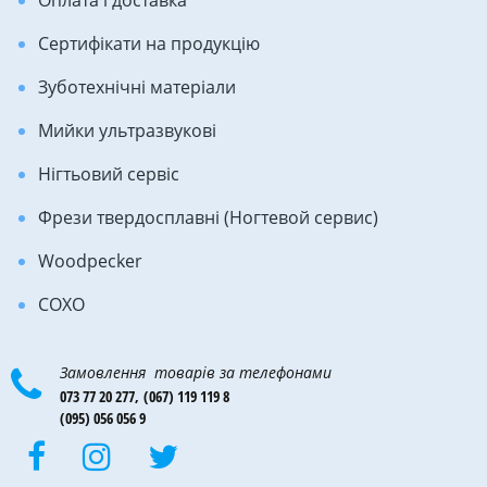
Оплата і доставка
Сертифікати на продукцію
Зуботехнічні матеріали
Мийки ультразвукові
Нігтьовий сервіс
Фрези твердосплавні (Ногтевой сервис)
Woodpecker
COXO
Замовлення товарів за телефонами
073 77 20 277,
(067) 119 119 8
(095) 056 056 9