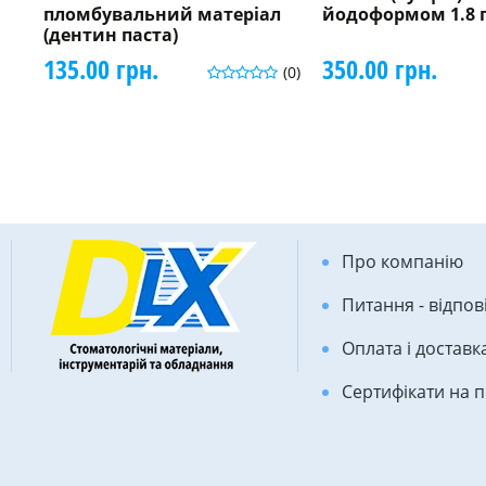
пломбувальний матеріал
йодоформом 1.8 
(дентин паста)
135.00 грн.
350.00 грн.
(0)
Про компанію
Питання - відпов
Оплата і доставк
Сертифікати на 