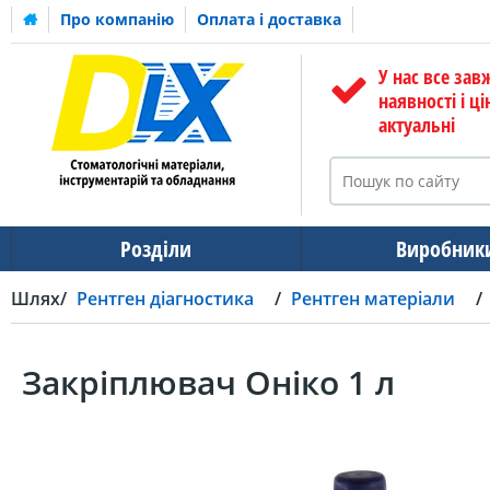
Про компанію
Оплата і доставка
У нас все зав
наявності і ці
актуальні
Розділи
Виробник
Шлях
Рентген діагностика
Рентген матеріали
Закріплювач Оніко 1 л