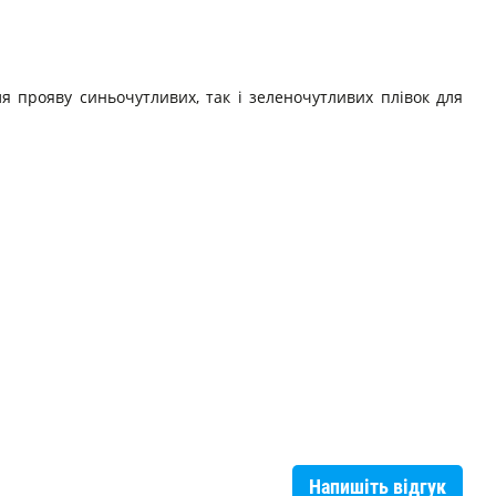
я прояву синьочутливих, так і зеленочутливих плівок для
Напишіть відгук