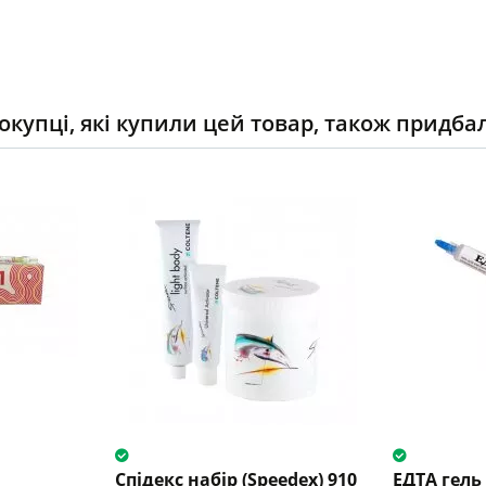
окупці, які купили цей товар, також придба
Спідекс набір (Speedex) 910
ЕДТА гель