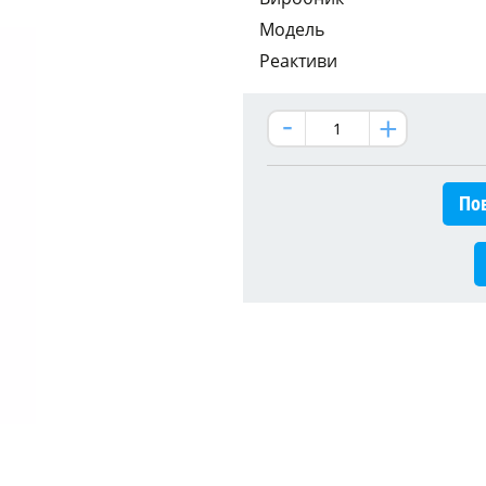
Модель
Реактиви
Пов