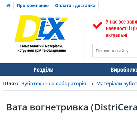
Про компанію
Оплата і доставка
У нас все зав
наявності і ці
актуальні
Розділи
Виробник
Шлях
Зуботехнічна лабораторія
Матеріали зубот
Вата вогнетривка (DistriCer