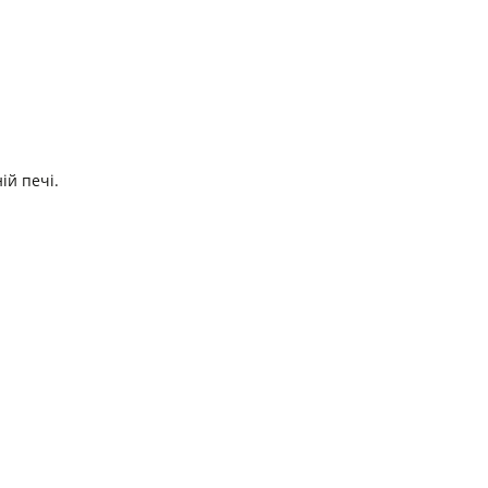
ій печі.