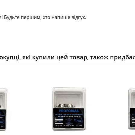
! Будьте першим, хто напише відгук.
окупці, які купили цей товар, також придба