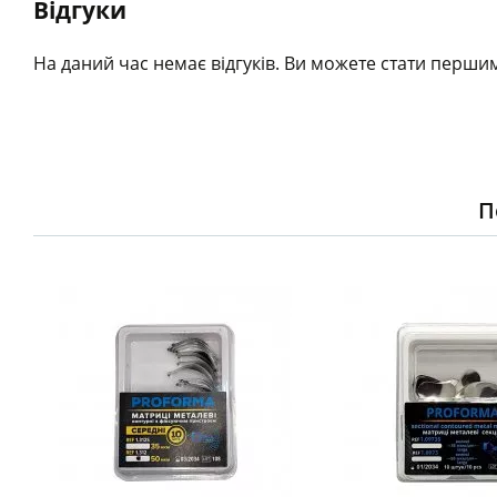
Відгуки
На даний час немає відгуків. Ви можете стати першим
П