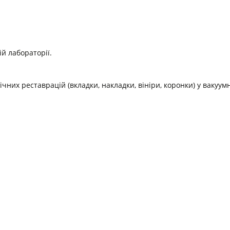
й лабораторії.
них реставрацій (вкладки, накладки, вініри, коронки) у вакуумн