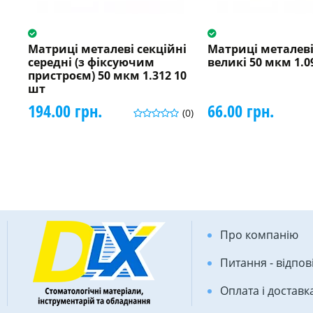
Матриці металеві секційні
Матриці металеві
середні (з фіксуючим
великі 50 мкм 1.0
пристроєм) 50 мкм 1.312 10
шт
194.00 грн.
66.00 грн.
(0)
Про компанію
Питання - відпов
Оплата і доставк