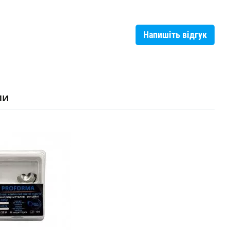
Напишіть відгук
ли