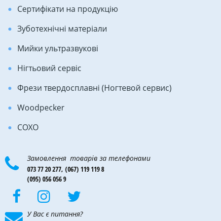
Сертифікати на продукцію
Зуботехнічні матеріали
Мийки ультразвукові
Нігтьовий сервіс
Фрези твердосплавні (Ногтевой сервис)
Woodpecker
COXO
Замовлення товарів за телефонами
073 77 20 277,
(067) 119 119 8
(095) 056 056 9
У Вас є питання?