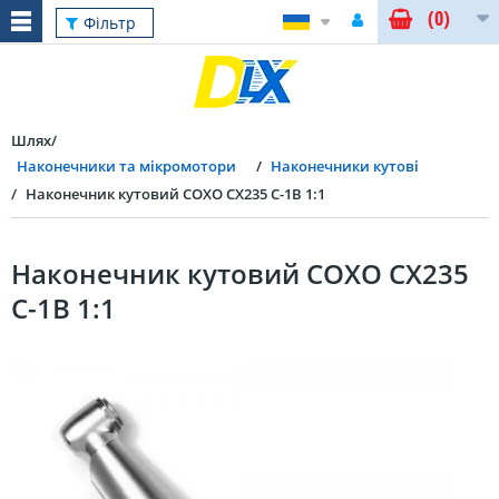
(0)
Фільтр
Шлях
Наконечники та мікромотори
Наконечники кутові
Наконечник кутовий COXO CX235 C-1B 1:1
Наконечник кутовий COXO CX235
C-1B 1:1