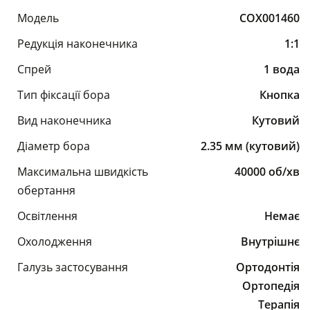
Модель
COX001460
Редукція наконечника
1:1
Спрей
1 вода
Тип фіксації бора
Кнопка
Вид наконечника
Кутовий
Діаметр бора
2.35 мм (кутовий)
Максимальна швидкість
40000 об/хв
обертання
Освітлення
Немає
Охолодження
Внутрішнє
Галузь застосування
Ортодонтія
Ортопедія
Терапія