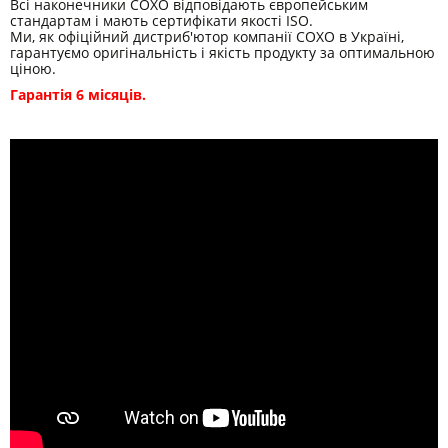
Всі наконечники COXO відповідають європейським
стандартам і мають сертифікати якості ISO.
Ми, як офіційний дистриб'ютор компанії COXO в Україні,
гарантуємо оригінальність і якість продукту за оптимальною
ціною.
Гарантія 6 місяців.