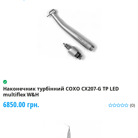
Наконечник турбінний COXO CX207-G ТР LED
multiflex W&H
6850.00 грн.
(0)