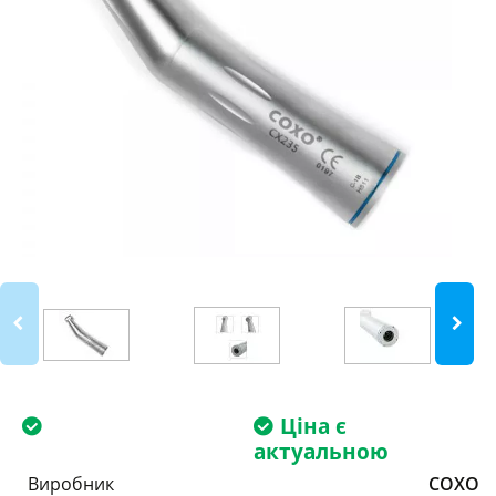
Ціна є
актуальною
Виробник
COXO