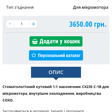
Тип з'єднання
Для мікромотора
3650.00
грн.
Додати у кошик
Персональний каталог
ОПИС
Стоматологічний кутовий 1:1 наконечник CX235 C-1B для
мікромотора, внутрішнє охолодження, виробництва
COXO.
Застосовується в ортопедії, терапії і ортодонтії.