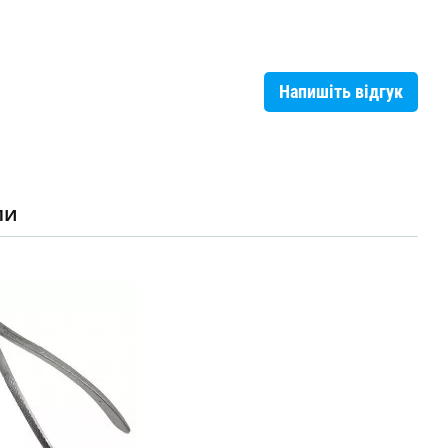
Напишіть відгук
ли