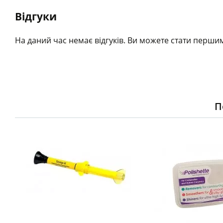
Відгуки
На даний час немає відгуків. Ви можете стати першим
П