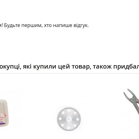
! Будьте першим, хто напише відгук.
окупці, які купили цей товар, також придба