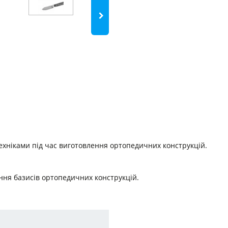
хніками під час виготовлення ортопедичних конструкцій.
ення базисів ортопедичних конструкцій.