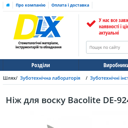
Про компанію
Оплата і доставка
У нас все зав
наявності і ці
актуальні
Розділи
Виробник
Шлях
Зуботехнічна лабораторія
Зуботехнічні ін
Ніж для воску Bacolite DE-92