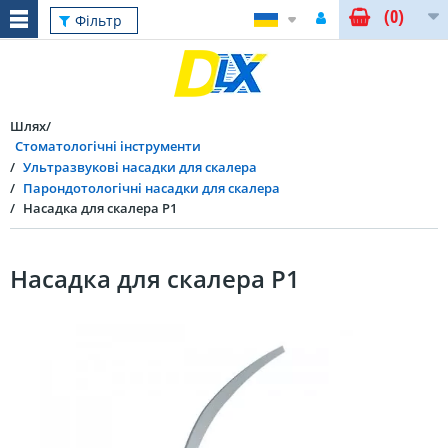
(0)
Фільтр
Шлях
Стоматологічні інструменти
Ультразвукові насадки для скалера
Парондотологічні насадки для скалера
Насадка для скалера P1
Насадка для скалера P1