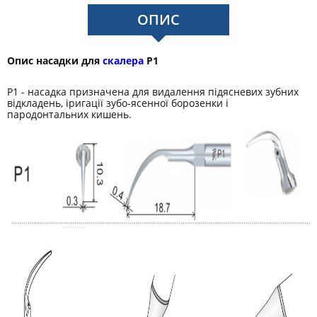
ОПИС
Опис насадки для
скалера
P1
P1 - насадка призначена для видалення підясневих зубних
відкладень, іригації зубо-ясенної борозенки і
пародонтальних кишень.