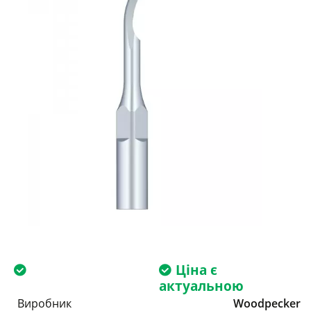
Ціна є
актуальною
Виробник
Woodpecker