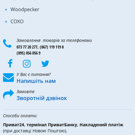
Woodpecker
COXO
Замовлення товарів за телефонами
073 77 20 277,
(067) 119 119 8
(095) 056 056 9
У Вас є питання?
Напишіть нам
Замовте
Зворотній дзвінок
Способи оплати:
Приват24, термінал ПриватБанку, Накладений платіж
(при доставці Новою Поштою),