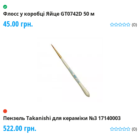
Флосс у коробці Яйце GT0742D 50 м
45.00 грн.
(0)
Пензель Takanishi для кераміки №3 17140003
522.00 грн.
(0)