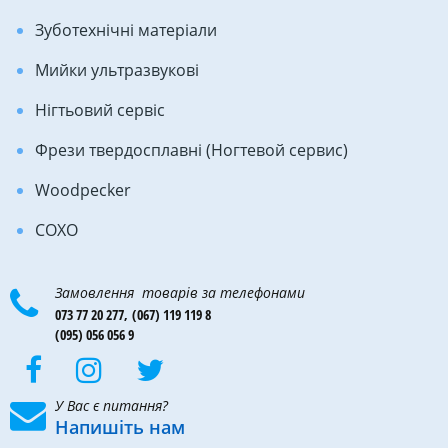
Зуботехнічні матеріали
Мийки ультразвукові
Нігтьовий сервіс
Фрези твердосплавні (Ногтевой сервис)
Woodpecker
COXO
Замовлення товарів за телефонами
073 77 20 277,
(067) 119 119 8
(095) 056 056 9
У Вас є питання?
Напишіть нам