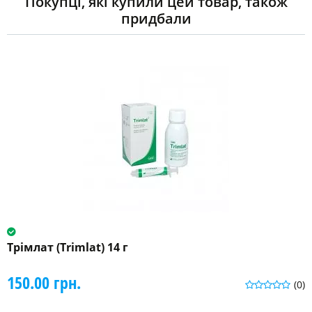
Покупці, які купили цей товар, також
придбали
Трімлат (Trimlat) 14 г
150.00 грн.
(0)