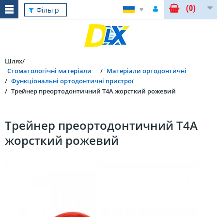
(0)
Фільтр
Шлях
Стоматологічні матеріали
Матеріали ортодонтичні
Функціональні ортодонтичні пристрої
Трейнер преортодонтичний Т4А жорсткий рожевий
Трейнер преортодонтичний Т4А
жорсткий рожевий