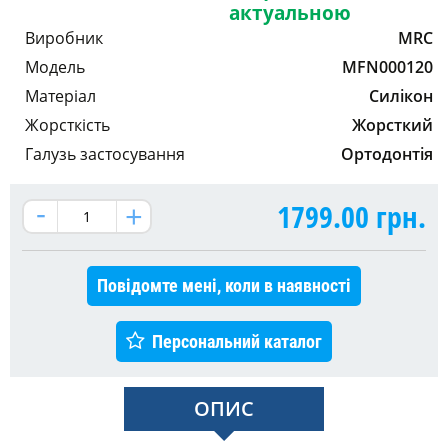
актуальною
Виробник
MRC
Модель
MFN000120
Матеріал
Силікон
Жорсткість
Жорсткий
Галузь застосування
Ортодонтія
1799.00
грн.
Повідомте мені, коли в наявності
Персональний каталог
ОПИС