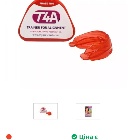
Ціна є