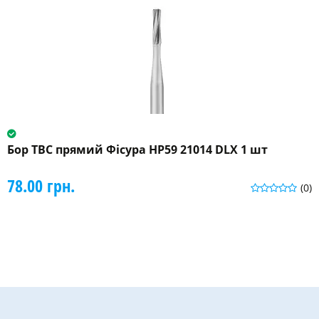
Бор ТВС прямий Фісура HP59 21014 DLX 1 шт
78.00 грн.
(0)