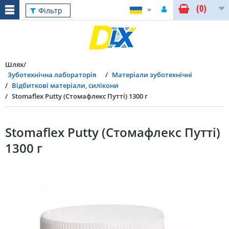
(0)
Фільтр
Шлях
Зуботехнічна лабораторія
Матеріали зуботехнічні
Відбиткові матеріали, cилікони
Stomaflex Putty (Стомафлекс Путті) 1300 г
Stomaflex Putty (Стомафлекс Путті)
1300 г