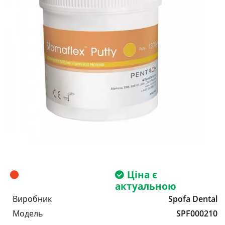
Ціна є
актуальною
Виробник
Spofa Dental
Модель
SPF000210