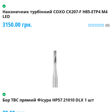
Наконечник турбінний COXO CX207-F H85-ETP4 M4
LED
3150.00 грн.
(0)
Бор ТВС прямий Фісура HP57 21010 DLX 1 шт