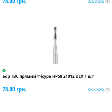
78.00 грн.
(0)
Бор ТВС прямий Фісура HP58 21012 DLX 1 шт
78.00 грн.
(0)