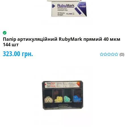
Папір артикуляційний RubyMark прямий 40 мкм
144 шт
323.00 грн.
(0)