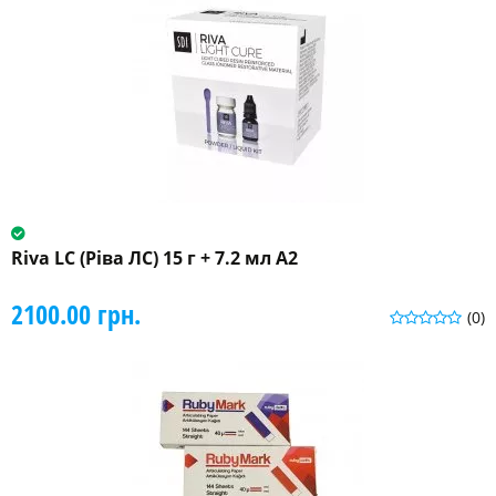
Riva LC (Ріва ЛС) 15 г + 7.2 мл A2
2100.00 грн.
(0)