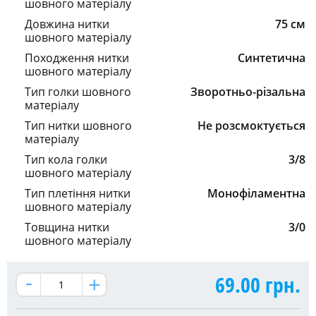
шовного матеріалу
Довжина нитки
75 см
шовного матеріалу
Походження нитки
Синтетична
шовного матеріалу
Тип голки шовного
Зворотньо-різальна
матеріалу
Тип нитки шовного
Не розсмоктується
матеріалу
Тип кола голки
3/8
шовного матеріалу
Тип плетіння нитки
Монофіламентна
шовного матеріалу
Товщина нитки
3/0
шовного матеріалу
69.00
грн.