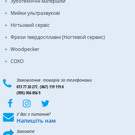
Зуботехнічні матеріали
Мийки ультразвукові
Нігтьовий сервіс
Фрези твердосплавні (Ногтевой сервис)
Woodpecker
COXO
Замовлення товарів за телефонами
073 77 20 277,
(067) 119 119 8
(095) 056 056 9
У Вас є питання?
Напишіть нам
Замовте