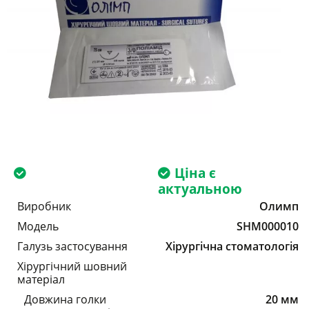
Ціна є
актуальною
Виробник
Олимп
Модель
SHM000010
Галузь застосування
Хірургічна стоматологія
Хірургічний шовний
матеріал
Довжина голки
20 мм