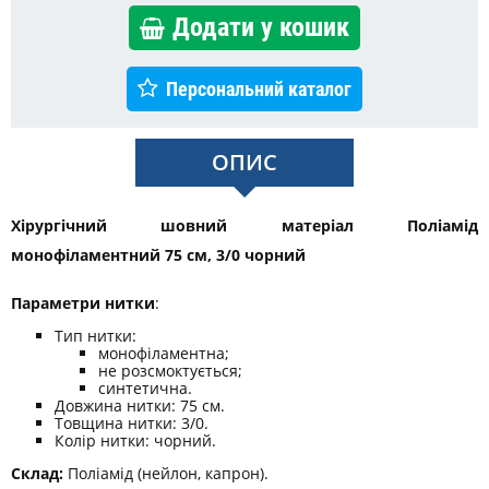
Додати у кошик
Персональний каталог
ОПИС
Хiрургiчний шовний матеріал Поліамід
монофіламентний 75 см, 3/0 чорний
Параметри нитки
:
Тип нитки:
монофіламентна;
не розсмоктується;
синтетична.
Довжина нитки: 75 см.
Товщина нитки: 3/0.
Колір нитки: чорний.
Склад:
Поліамід (нейлон, капрон).