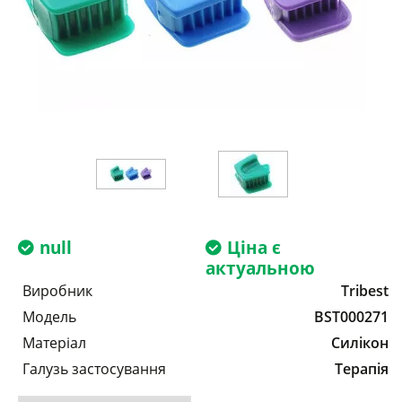
null
Ціна є
актуальною
Виробник
Tribest
Модель
BST000271
Матеріал
Силікон
Галузь застосування
Терапія