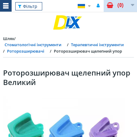
(0)
Фільтр
Шлях
Стоматологічні інструменти
Терапевтичні інструменти
Роторозширювачі
Роторозширювач щелепний упор
Роторозширювач щелепний упор
Великий