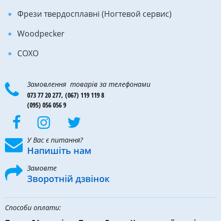
Фрези твердосплавні (Ногтевой сервис)
Woodpecker
COXO
Замовлення товарів за телефонами
073 77 20 277,
(067) 119 119 8
(095) 056 056 9
У Вас є питання?
Напишіть нам
Замовте
Зворотній дзвінок
Способи оплати: