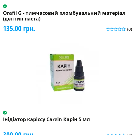
Orafil G - тимчасовий пломбувальний матеріал
(дентин паста)
135.00 грн.
(0)
Інідіатор карієсу Carein Карін 5 мл
300.00 грн.