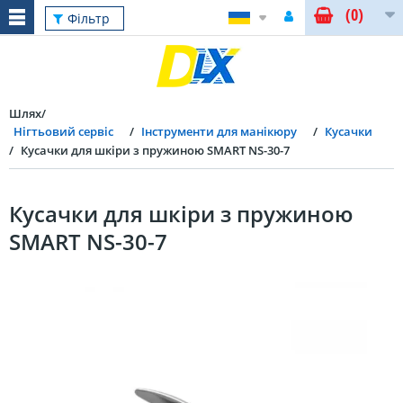
(0)
Фільтр
Шлях
Нігтьовий сервіс
Інструменти для манікюру
Кусачки
Кусачки для шкіри з пружиною SMART NS-30-7
Кусачки для шкіри з пружиною
SMART NS-30-7