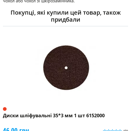
чохол або чохол зі шкірозамінника.
Покупці, які купили цей товар, також
придбали
Диски шліфувальні 35*3 мм 1 шт 6152000
46.00 грн.