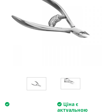
Ціна є
актуальною