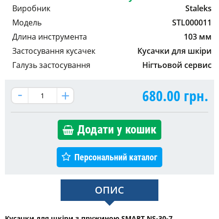
Виробник
Staleks
Модель
STL000011
Длина инструмента
103 мм
Застосування кусачек
Кусачки для шкіри
Галузь застосування
Нігтьовой сервис
680.00
грн.
Додати у кошик
Персональний каталог
ОПИС
Кусачки для шкіри з пружиною SMART NS-30-7