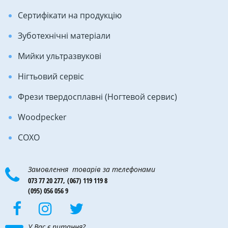
Сертифікати на продукцію
Зуботехнічні матеріали
Мийки ультразвукові
Нігтьовий сервіс
Фрези твердосплавні (Ногтевой сервис)
Woodpecker
COXO
Замовлення товарів за телефонами
073 77 20 277,
(067) 119 119 8
(095) 056 056 9
У Вас є питання?