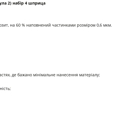
ла 2) набір 4 шприца
позит, на 60 % наповнений частинками розміром 0,6 мкм.
стях, де бажано мінімальне нанесення матеріалу;
ність;