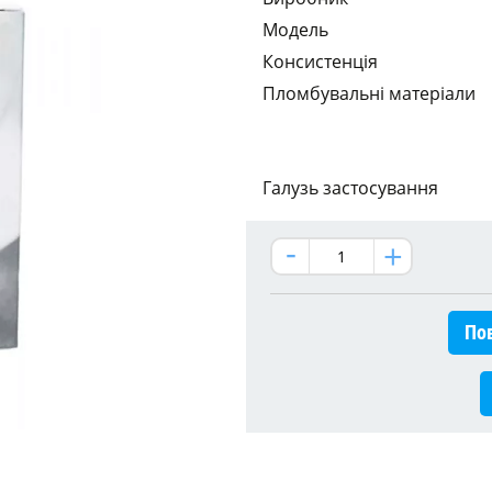
Модель
Консистенція
Пломбувальні матеріали
Галузь застосування
Пов