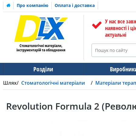
Про компанію
Оплата і доставка
У нас все зав
наявності і ці
актуальні
Розділи
Виробник
Шлях
Стоматологічні матеріали
Матеріали тера
Revolution Formula 2 (Рево