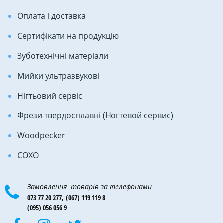
Оплата і доставка
Сертифікати на продукцію
Зуботехнічні матеріали
Мийки ультразвукові
Нігтьовий сервіс
Фрези твердосплавні (Ногтевой сервис)
Woodpecker
COXO
Замовлення товарів за телефонами
073 77 20 277,
(067) 119 119 8
(095) 056 056 9