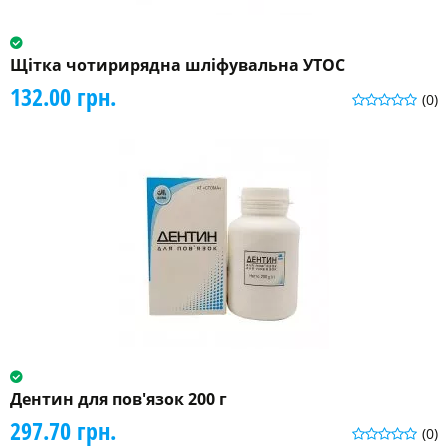
Щітка чотирирядна шліфувальна УТОС
132.00 грн.
(0)
Дентин для пов'язок 200 г
297.70 грн.
(0)