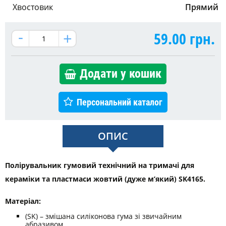
Хвостовик
Прямий
59.00
грн.
Додати у кошик
Персональний каталог
ОПИС
Полірувальник гумовий технічний на тримачі для
кераміки та пластмаси жовтий (дуже м’який) SK4165.
Матеріал:
(SK) – змішана силіконова гума зі звичайним
абразивом.