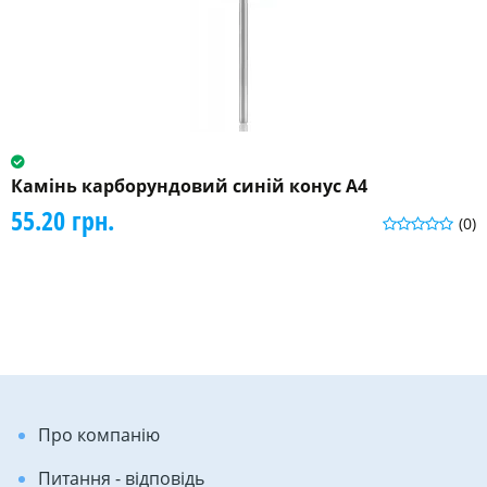
Камінь карборундовий синій конус A4
55.20 грн.
(0)
Про компанію
Питання - відповідь