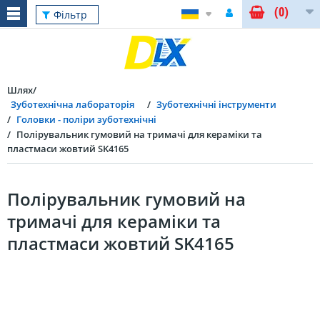
(0)
Фільтр
Шлях
Зуботехнічна лабораторія
Зуботехнічні інструменти
Головки - поліри зуботехнічні
Полірувальник гумовий на тримачі для кераміки та
пластмаси жовтий SK4165
Полірувальник гумовий на
тримачі для кераміки та
пластмаси жовтий SK4165