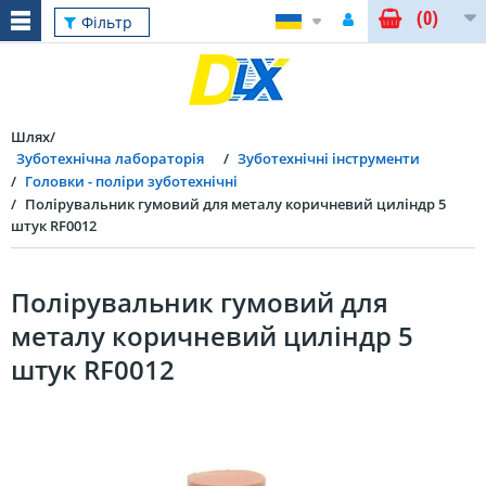
(0)
Фільтр
Шлях
Зуботехнічна лабораторія
Зуботехнічні інструменти
Головки - поліри зуботехнічні
Полірувальник гумовий для металу коричневий циліндр 5
штук RF0012
Полірувальник гумовий для
металу коричневий циліндр 5
штук RF0012