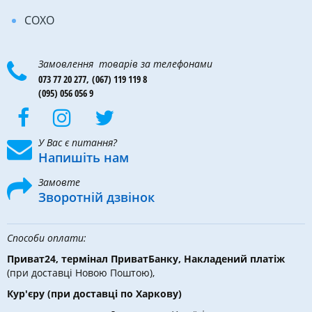
COXO
Замовлення товарів за телефонами
073 77 20 277,
(067) 119 119 8
(095) 056 056 9
У Вас є питання?
Напишіть нам
Замовте
Зворотній дзвінок
Способи оплати:
Приват24, термінал ПриватБанку, Накладений платіж
(при доставці Новою Поштою),
Кур'єру
(при доставці по Харкову)