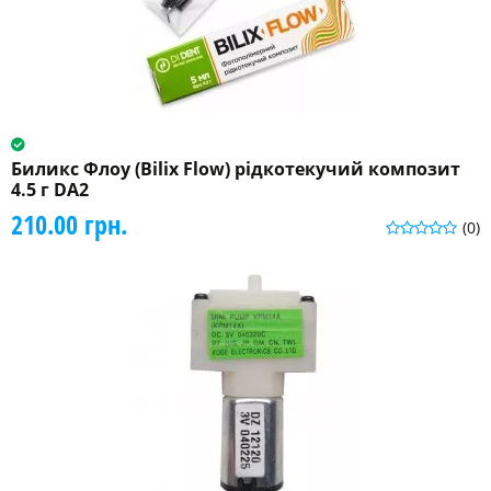
Биликс Флоу (Bilix Flow) рідкотекучий композит
4.5 г DA2
210.00 грн.
(0)