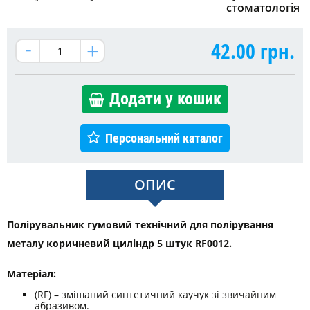
стоматологія
42.00
грн.
Додати у кошик
Персональний каталог
ОПИС
Полірувальник гумовий технічний для полірування
металу коричневий циліндр 5 штук RF0012.
Матеріал:
(RF) – змішаний синтетичний каучук зі звичайним
абразивом.