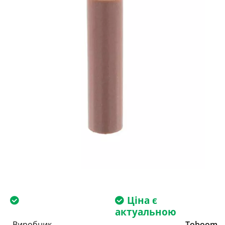
Ціна є
актуальною
Виробник
Toboom