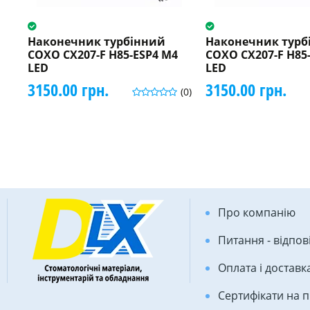
Наконечник турбінний
Наконечник турб
COXO CX207-F H85-ESP4 M4
COXO CX207-F H85
LED
LED
3150.00 грн.
3150.00 грн.
(0)
Про компанію
Питання - відпов
Оплата і доставк
Сертифікати на 