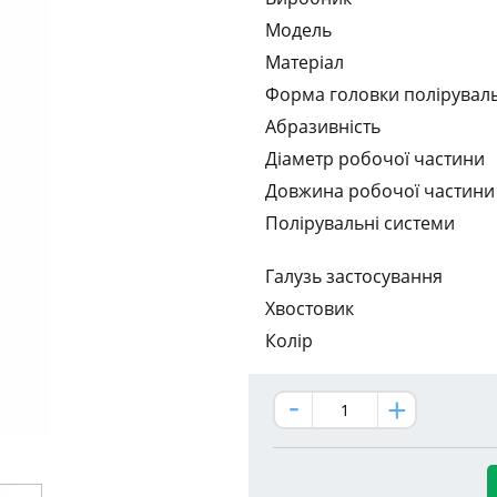
Модель
Матеріал
Форма головки полірувал
Абразивність
Діаметр робочої частини
Довжина робочої частини
Полірувальні системи
Галузь застосування
Хвостовик
Колір