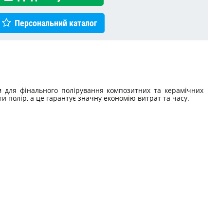
Персональний каталог
 для фінального полірування композитних та керамічних
и полір, а це гарантує значну економію витрат та часу.