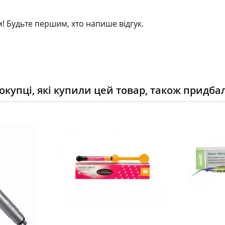
! Будьте першим, хто напише відгук.
окупці, які купили цей товар, також придба