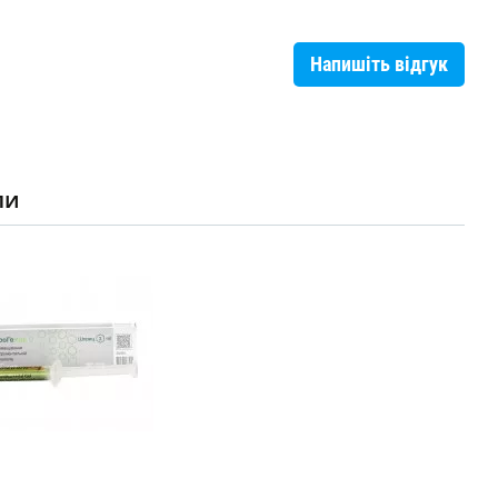
Напишіть відгук
ли