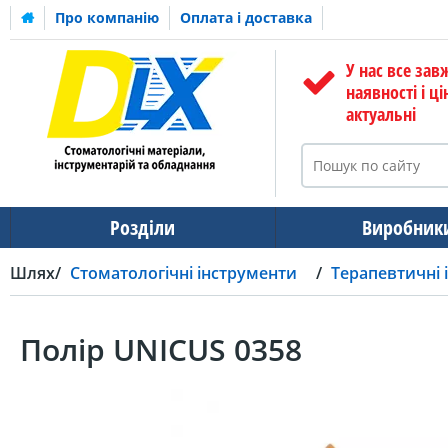
Про компанію
Оплата і доставка
У нас все зав
наявності і ці
актуальні
Розділи
Виробник
Шлях
Стоматологічні інструменти
Терапевтичні 
Полір UNICUS 0358