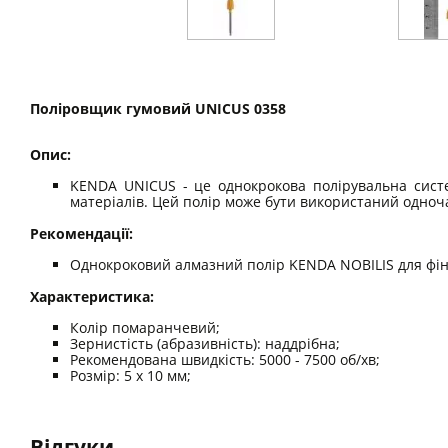
Поліровщик гумовий UNICUS 0358
Опис:
KENDA UNICUS - це однокрокова полірувальна сист
матеріалів. Цей полір може бути використаний одноча
Рекомендації:
Однокроковий алмазний полір KENDA NOBILIS для фін
Характеристика:
Колір помаранчевий;
Зернистість (абразивність): наддрібна;
Рекомендована швидкість: 5000 - 7500 об/хв;
Розмір: 5 x 10 мм;
Відгуки