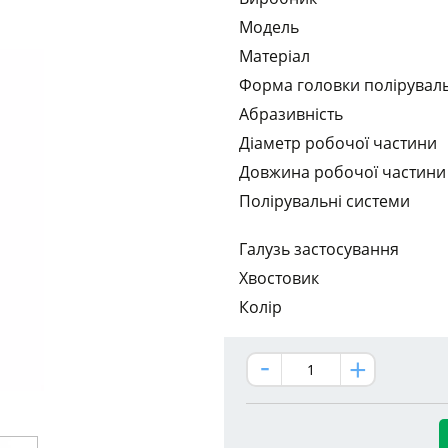
Модель
Матеріал
Форма головки полірувал
Абразивність
Діаметр робочої частини
Довжина робочої частини
Полірувальні системи
Галузь застосування
Хвостовик
Колір