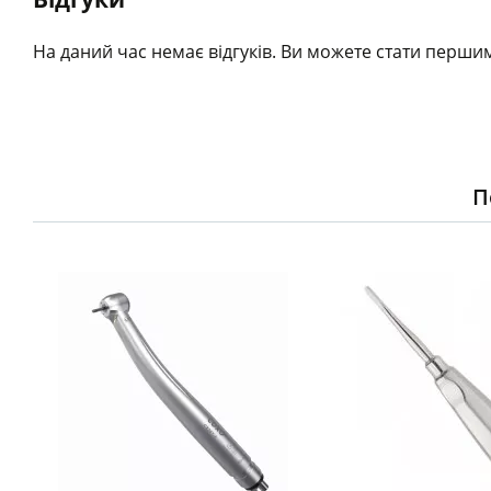
На даний час немає відгуків. Ви можете стати першим
П