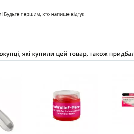
! Будьте першим, хто напише відгук.
окупці, які купили цей товар, також придба