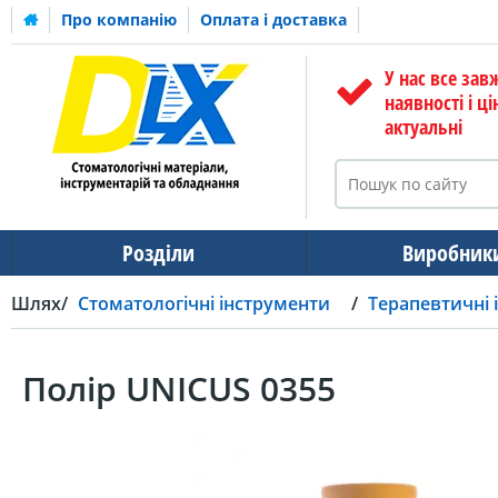
Про компанію
Оплата і доставка
У нас все зав
наявності і ці
актуальні
Розділи
Виробник
Шлях
Стоматологічні інструменти
Терапевтичні 
Полір UNICUS 0355