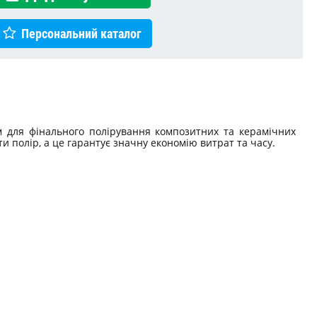
Персональний каталог
 для фінального полірування композитних та керамічних
и полір, а це гарантує значну економію витрат та часу.