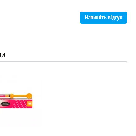
Напишіть відгук
ли