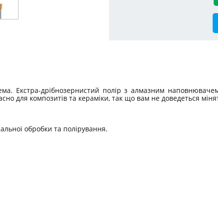
ема. Екстра-дрібнозернистий полір з алмазним наповнювачем
сно для композитів та кераміки, так що вам не доведеться мінят
альної обробки та полірування.