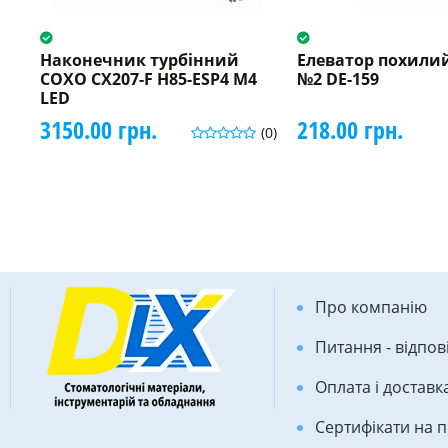
Наконечник турбінний
Елеватор похилий
COXO CX207-F H85-ESP4 M4
№2 DE-159
LED
3150.00 грн.
218.00 грн.
(0)
Про компанію
Питання - відпов
Оплата і доставк
Сертифікати на 