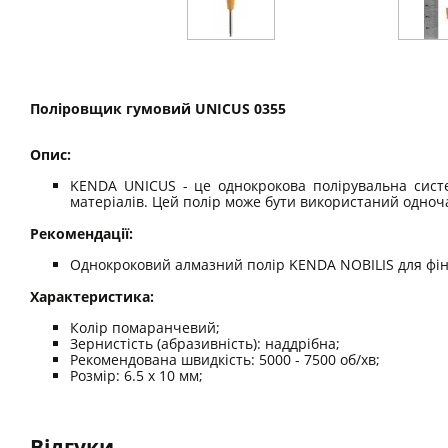
Поліровщик гумовий UNICUS 0355
Опис:
KENDA UNICUS - це однокрокова полірувальна сист
матеріалів. Цей полір може бути використаний одноча
Рекомендації:
Однокроковий алмазний полір KENDA NOBILIS для фін
Характеристика:
Колір помаранчевий;
Зернистість (абразивність): наддрібна;
Рекомендована швидкість: 5000 - 7500 об/хв;
Розмір: 6.5 x 10 мм;
Відгуки