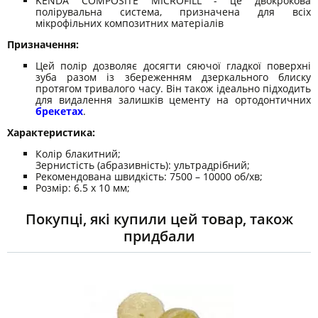
KENDA COMPOSITE MICROFILL - це двокрокова
полірувальна система, призначена для всіх
мікрофільних композитних матеріалів
Призначення:
Цей полір дозволяє досягти сяючої гладкої поверхні
зуба разом із збереженням дзеркального блиску
протягом тривалого часу. Він також ідеально підходить
для видалення залишків цементу на ортодонтичних
брекетах
.
Характеристика:
Колір блакитний;
Зернистість (абразивність): ультрадрібний;
Рекомендована швидкість: 7500 – 10000 об/хв;
Розмір: 6.5 x 10 мм;
Покупці, які купили цей товар, також
придбали