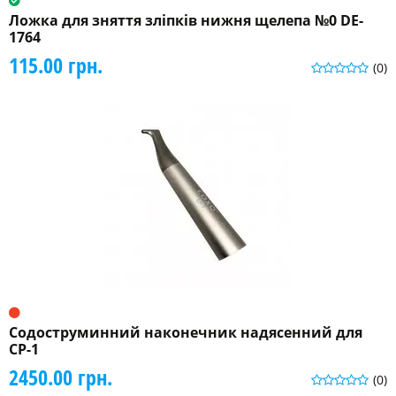
Ложка для зняття зліпків нижня щелепа №0 DE-
1764
115.00 грн.
(0)
Содоструминний наконечник надясенний для
CP-1
2450.00 грн.
(0)