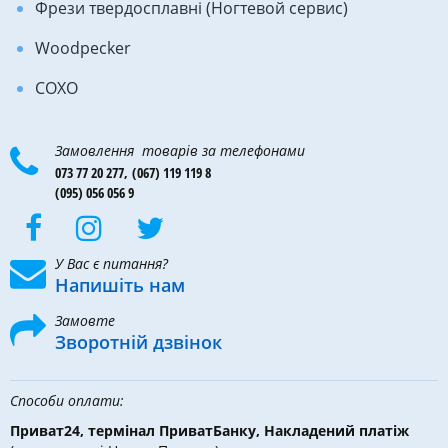
Фрези твердосплавні (Ногтевой сервис)
Woodpecker
COXO
Замовлення товарів за телефонами
073 77 20 277,
(067) 119 119 8
(095) 056 056 9
У Вас є питання?
Напишіть нам
Замовте
Зворотній дзвінок
Способи оплати:
Приват24, термінал ПриватБанку, Накладений платіж