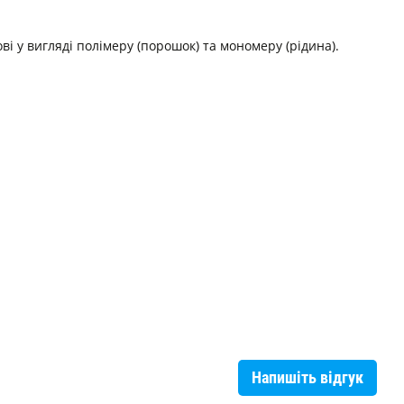
 у вигляді полімеру (порошок) та мономеру (рідина).
Напишіть відгук