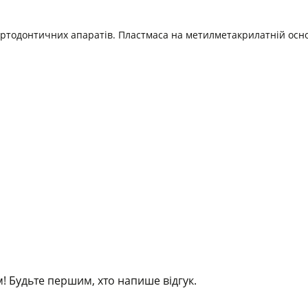
ртодонтичних апаратів. Пластмаса на метилметакрилатній основі
! Будьте першим, хто напише відгук.