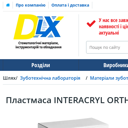
Про компанію
Оплата і доставка
У нас все зав
наявності і ці
актуальні
Розділи
Виробник
Шлях
Зуботехнічна лабораторія
Матеріали зубот
Пластмаса INTERACRYL ORTH