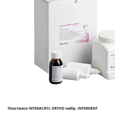
Пластмаса INTERACRYL ORTHO набір, INTERDENT