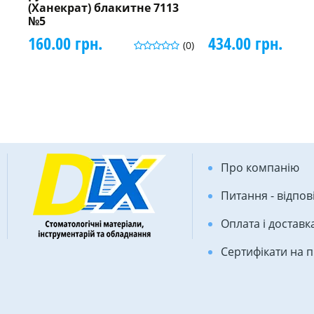
(Ханекрат) блакитне 7113
№5
160.00 грн.
434.00 грн.
(0)
Про компанію
Питання - відпов
Оплата і доставк
Сертифікати на 