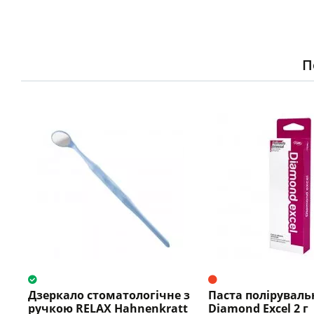
П
Дзеркало стоматологічне з
Паста поліруваль
ручкою RELAX Hahnenkratt
Diamond Excel 2 г