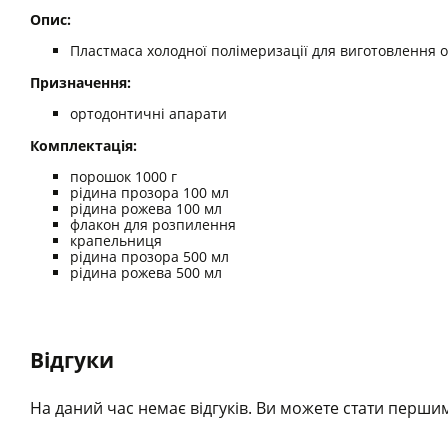
Опис:
Пластмаса холодної полімеризації для виготовлення о
Призначення:
ортодонтичні апарати
Комплектація:
порошок 1000 г
рідина прозора 100 мл
рідина рожева 100 мл
флакон для розпилення
крапельниця
рідина прозора 500 мл
рідина рожева 500 мл
Відгуки
На даний час немає відгуків. Ви можете стати першим