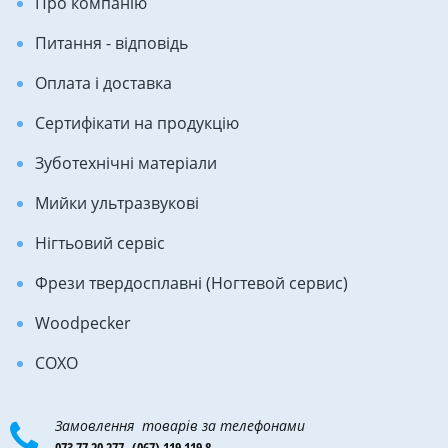
Про компанію
Питання - відповідь
Оплата і доставка
Сертифікати на продукцію
Зуботехнічні матеріали
Мийки ультразвукові
Нігтьовий сервіс
Фрези твердосплавні (Ногтевой сервис)
Woodpecker
COXO
Замовлення товарів за телефонами
073 77 20 277,
(067) 119 119 8