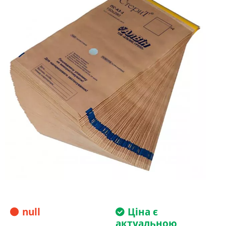
null
Ціна є
актуальною