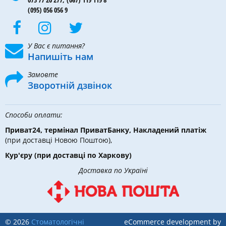
(095) 056 056 9
У Вас є питання?
Напишіть нам
Замовте
Зворотній дзвінок
Способи оплати:
Приват24, термінал ПриватБанку, Накладений платіж
(при доставці Новою Поштою),
Кур'єру
(при доставці по Харкову)
Доставка по Україні
© 2026
Стоматологічні
eCommerce development by