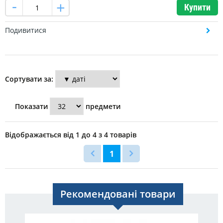
Купити
Подивитися
Сортувати за:
Показати
предмети
Відображається від 1 до 4 з 4 товарів
1
Рекомендовані товари