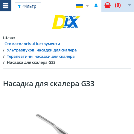
(0)
Фільтр
Шлях
Стоматологічні інструменти
Ультразвукові насадки для скалера
Терапевтичні насадки для скалера
Насадка для скалера G33
Насадка для скалера G33