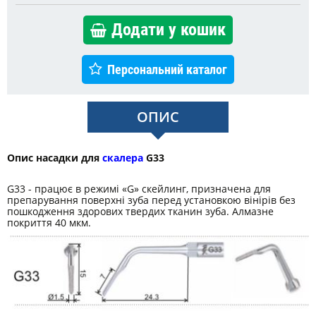
Додати у кошик
Персональний каталог
ОПИС
Опис насадки для
скалера
G33
G33 - працює в режимі «G» скейлинг, призначена для
препарування поверхні зуба перед установкою вінірів без
пошкодження здорових твердих тканин зуба. Алмазне
покриття 40 мкм.