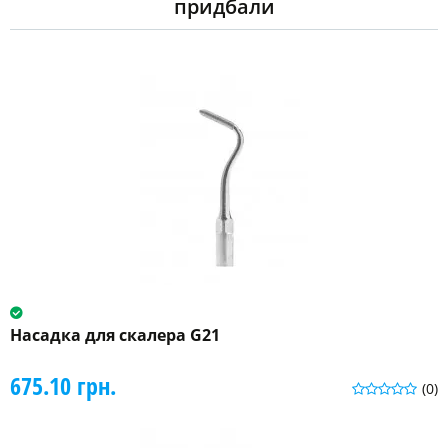
придбали
Насадка для скалера G21
675.10 грн.
(0)