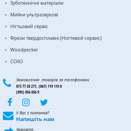
Зуботехнічні матеріали
Мийки ультразвукові
Нігтьовий сервіс
Фрези твердосплавні (Ногтевой сервис)
Woodpecker
COXO
Замовлення товарів за телефонами
073 77 20 277,
(067) 119 119 8
(095) 056 056 9
У Вас є питання?
Напишіть нам
Замовте